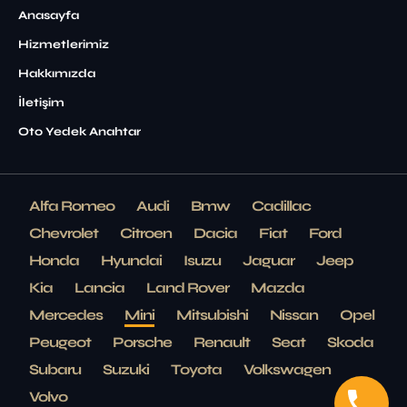
Anasayfa
Hizmetlerimiz
Hakkımızda
İletişim
Oto Yedek Anahtar
Alfa Romeo
Audi
Bmw
Cadillac
Chevrolet
Citroen
Dacia
Fiat
Ford
Honda
Hyundai
Isuzu
Jaguar
Jeep
Kia
Lancia
Land Rover
Mazda
Mercedes
Mini
Mitsubishi
Nissan
Opel
Peugeot
Porsche
Renault
Seat
Skoda
Subaru
Suzuki
Toyota
Volkswagen
Volvo