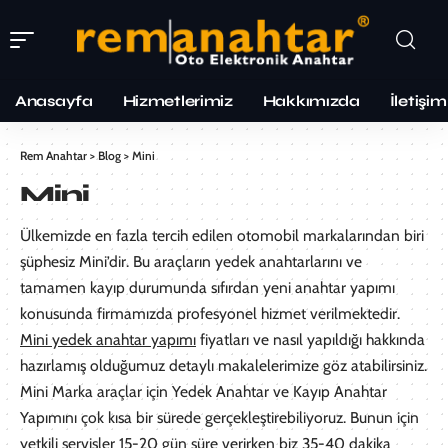
Anasayfa
Hizmetlerimiz
Hakkımızda
İletişim
Rem Anahtar
>
Blog
>
Mini
Mini
Ülkemizde en fazla tercih edilen otomobil markalarından biri
şüphesiz Mini’dir. Bu araçların yedek anahtarlarını ve
tamamen kayıp durumunda sıfırdan yeni anahtar yapımı
konusunda firmamızda profesyonel hizmet verilmektedir.
Mini yedek anahtar yapımı
fiyatları ve nasıl yapıldığı hakkında
hazırlamış olduğumuz detaylı makalelerimize göz atabilirsiniz.
Mini Marka araçlar için Yedek Anahtar ve Kayıp Anahtar
Yapımını çok kısa bir sürede gerçekleştirebiliyoruz. Bunun için
yetkili servisler 15-20 gün süre verirken biz 35-40 dakika