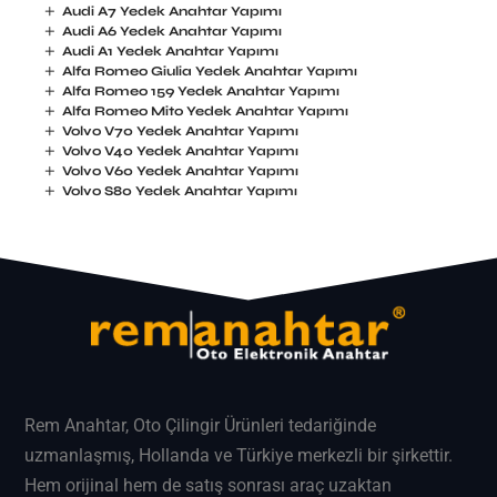
Audi A7 Yedek Anahtar Yapımı
Audi A6 Yedek Anahtar Yapımı
Audi A1 Yedek Anahtar Yapımı
Alfa Romeo Giulia Yedek Anahtar Yapımı
Alfa Romeo 159 Yedek Anahtar Yapımı
Alfa Romeo Mito Yedek Anahtar Yapımı
Volvo V70 Yedek Anahtar Yapımı
Volvo V40 Yedek Anahtar Yapımı
Volvo V60 Yedek Anahtar Yapımı
Volvo S80 Yedek Anahtar Yapımı
Rem Anahtar
, Oto Çilingir Ürünleri tedariğinde
uzmanlaşmış, Hollanda ve Türkiye merkezli bir şirkettir.
Hem orijinal hem de satış sonrası araç uzaktan