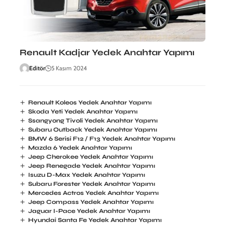
Renault Kadjar Yedek Anahtar Yapımı
Editör
5 Kasım 2024
Renault Koleos Yedek Anahtar Yapımı
Skoda Yeti Yedek Anahtar Yapımı
Ssangyong Tivoli Yedek Anahtar Yapımı
Subaru Outback Yedek Anahtar Yapımı
BMW 6 Serisi F12 / F13 Yedek Anahtar Yapımı
Mazda 6 Yedek Anahtar Yapımı
Jeep Cherokee Yedek Anahtar Yapımı
Jeep Renegade Yedek Anahtar Yapımı
Isuzu D-Max Yedek Anahtar Yapımı
Subaru Forester Yedek Anahtar Yapımı
Mercedes Actros Yedek Anahtar Yapımı
Jeep Compass Yedek Anahtar Yapımı
Jaguar I-Pace Yedek Anahtar Yapımı
Hyundai Santa Fe Yedek Anahtar Yapımı