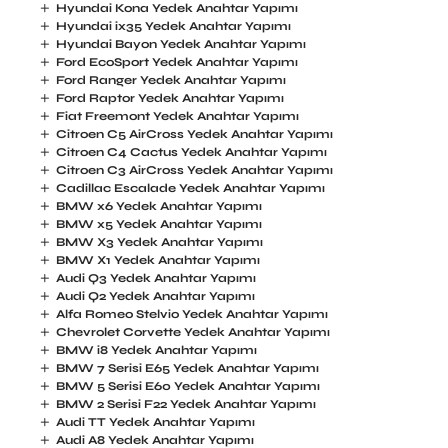
Hyundai Kona Yedek Anahtar Yapımı
Hyundai ix35 Yedek Anahtar Yapımı
Hyundai Bayon Yedek Anahtar Yapımı
Ford EcoSport Yedek Anahtar Yapımı
Ford Ranger Yedek Anahtar Yapımı
Ford Raptor Yedek Anahtar Yapımı
Fiat Freemont Yedek Anahtar Yapımı
Citroen C5 AirCross Yedek Anahtar Yapımı
Citroen C4 Cactus Yedek Anahtar Yapımı
Citroen C3 AirCross Yedek Anahtar Yapımı
Cadillac Escalade Yedek Anahtar Yapımı
BMW x6 Yedek Anahtar Yapımı
BMW x5 Yedek Anahtar Yapımı
BMW X3 Yedek Anahtar Yapımı
BMW X1 Yedek Anahtar Yapımı
Audi Q3 Yedek Anahtar Yapımı
Audi Q2 Yedek Anahtar Yapımı
Alfa Romeo Stelvio Yedek Anahtar Yapımı
Chevrolet Corvette Yedek Anahtar Yapımı
BMW i8 Yedek Anahtar Yapımı
BMW 7 Serisi E65 Yedek Anahtar Yapımı
BMW 5 Serisi E60 Yedek Anahtar Yapımı
BMW 2 Serisi F22 Yedek Anahtar Yapımı
Audi TT Yedek Anahtar Yapımı
Audi A8 Yedek Anahtar Yapımı