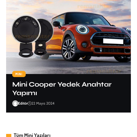
MINI
Mini Cooper Yedek Anahtar
Yapımı
Editör
22 Mayıs 2024
Tüm Mini Yazıları