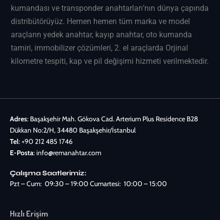
kumandası ve transponder anahtarları’nın dünya çapında
distribütörüyüz. Hemen hemen tüm marka ve model
araçların
yedek anahtar
, kayıp anahtar, oto kumanda
tamiri, immobilizer çözümleri, 2. el araçlarda Orjinal
kilometre tespiti, kap ve pil değişimi hizmeti verilmektedir.
Adres
: Başakşehir Mah. Gökova Cad. Arterium Plus Residence B28
Dükkan No:2/H, 34480 Başakşehir/İstanbul
Tel
:
+90 212 485 1746
E-Posta
:
info@remanahtar.com
Çalışma Saatlerimiz:
Pzt – Cum: 09:30 – 19:00 Cumartesi: 10:00 – 15:00
Hızlı Erişim