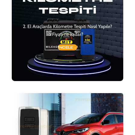
TESPİTİ
2. El Araçlarda Kilometre Tespiti Nasıl Yapılır?
Fiyatı ne kadar?
İNCELE →