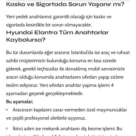
Kasko ve Sigortada Sorun Yaşanır mı?
Yeni yedek anahtarınız garantili olacağı için kasko ve
sigortada kesinlikle bir sorun olmayacaktır.
Hyundai Elantra Tüm Anahtarlar
Kaybolursa?
Bu tür durumlarda eğer aracınız İstanbul’da ise araç ve ruhsat
sahibi müşterimizin bulunduğu konuma en kısa sürede
giderek, gerekli teçhizatlar ile donatılmış mobil servisimizle
aracın olduğu konumda anahtarlarını sıfırdan yapıp sizlere
teslim ediyoruz. Yeni sıfırdan anahtar yapma işlemi 4
aşamadan geçerek gerçekleşmektedir.
Bu aşamalar;
Aracınızın kapılarını zarar vermeden özel maymuncuklar
ve çeşitli profesyonel aletlerle açıyoruz.
İkinci adım ise mekanik anahtarın diş kesme işlemi. Bu