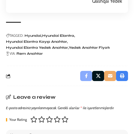
TAGGED:
Hyundai
Hyundai Elantra
Hyundai Elantra Kayıp Anahtar
Hyundai Elantra Yedek Anahtar
Yedek Anahtar Fiyatı
VIA:
Rem Anahtar
Leave a review
E-posta adresiniz yayınlanmayacak.
Gerekli alanlar
*
ile işaretlenmişlerdir
Your Rating