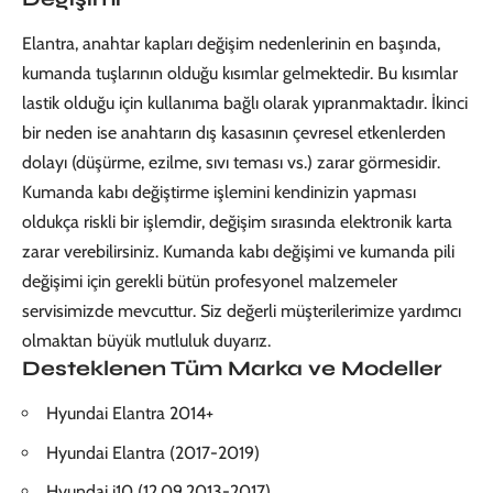
Elantra, anahtar kapları değişim nedenlerinin en başında,
kumanda tuşlarının olduğu kısımlar gelmektedir. Bu kısımlar
lastik olduğu için kullanıma bağlı olarak yıpranmaktadır. İkinci
bir neden ise anahtarın dış kasasının çevresel etkenlerden
dolayı (düşürme, ezilme, sıvı teması vs.) zarar görmesidir.
Kumanda kabı değiştirme işlemini kendinizin yapması
oldukça riskli bir işlemdir, değişim sırasında elektronik karta
zarar verebilirsiniz. Kumanda kabı değişimi ve kumanda pili
değişimi için gerekli bütün profesyonel malzemeler
servisimizde mevcuttur. Siz değerli müşterilerimize yardımcı
olmaktan büyük mutluluk duyarız.
Desteklenen Tüm Marka ve Modeller
Hyundai Elantra 2014+
Hyundai Elantra (2017-2019)
Hyundai i10 (12.09.2013-2017)