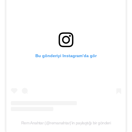
Bu gönderiyi Instagram’da gör
Rem Anahtar (@remanahtar)’in paylaştığı bir gönderi