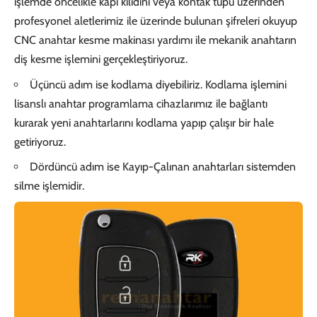
işlemde öncelikle kapı kilidini veya kontak tüpü üzerinden
profesyonel aletlerimiz ile üzerinde bulunan şifreleri okuyup
CNC anahtar kesme makinası yardımı ile mekanik anahtarın
diş kesme işlemini gerçekleştiriyoruz.
Üçüncü adım ise kodlama diyebiliriz. Kodlama işlemini
lisanslı anahtar programlama cihazlarımız ile bağlantı
kurarak yeni anahtarlarını kodlama yapıp çalışır bir hale
getiriyoruz.
Dördüncü adım ise Kayıp-Çalınan anahtarları sistemden
silme işlemidir.