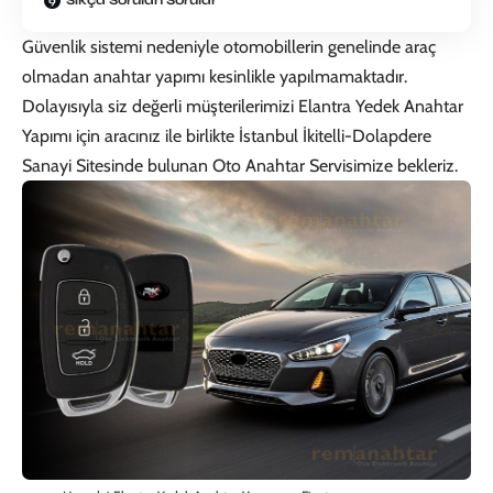
Sıkça Sorulan Sorular
Güvenlik sistemi nedeniyle otomobillerin genelinde araç
olmadan anahtar yapımı kesinlikle yapılmamaktadır.
Dolayısıyla siz değerli müşterilerimizi Elantra Yedek Anahtar
Yapımı için aracınız ile birlikte İstanbul İkitelli-Dolapdere
Sanayi Sitesinde bulunan
Oto Anahtar Servisi
mize bekleriz.