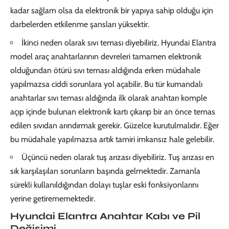
kadar sağlam olsa da elektronik bir yapıya sahip olduğu için
darbelerden etkilenme şansları yüksektir.
İkinci neden olarak sıvı teması diyebiliriz. Hyundai Elantra
model araç anahtarlarının devreleri tamamen elektronik
olduğundan ötürü sıvı teması aldığında erken müdahale
yapılmazsa ciddi sorunlara yol açabilir. Bu tür kumandalı
anahtarlar sıvı teması aldığında ilk olarak anahtarı komple
açıp içinde bulunan elektronik kartı çıkarıp bir an önce temas
edilen sıvıdan arındırmak gerekir. Güzelce kurutulmalıdır. Eğer
bu müdahale yapılmazsa artık tamiri imkansız hale gelebilir.
Üçüncü neden olarak tuş arızası diyebiliriz. Tuş arızası en
sık karşılaşılan sorunların başında gelmektedir. Zamanla
sürekli kullanıldığından dolayı tuşlar eski fonksiyonlarını
yerine getirememektedir.
Hyundai Elantra Anahtar Kabı ve Pil
Değişimi