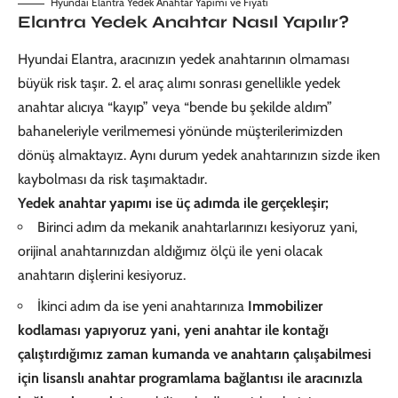
Hyundai Elantra Yedek Anahtar Yapımı ve Fiyatı
Elantra Yedek Anahtar Nasıl Yapılır?
Hyundai Elantra, aracınızın yedek anahtarının olmaması
büyük risk taşır. 2. el araç alımı sonrası genellikle
yedek
anahtar
alıcıya “kayıp” veya “bende bu şekilde aldım”
bahaneleriyle verilmemesi yönünde müşterilerimizden
dönüş almaktayız. Aynı durum yedek anahtarınızın sizde iken
kaybolması da risk taşımaktadır.
Yedek anahtar yapımı ise üç adımda ile gerçekleşir;
Birinci adım da mekanik anahtarlarınızı kesiyoruz yani,
orijinal anahtarınızdan aldığımız ölçü ile yeni olacak
anahtarın dişlerini kesiyoruz.
İkinci adım da ise yeni anahtarınıza
Immobilizer
kodlaması yapıyoruz yani, yeni anahtar ile kontağı
çalıştırdığımız zaman kumanda ve anahtarın çalışabilmesi
için lisanslı anahtar programlama bağlantısı ile aracınızla