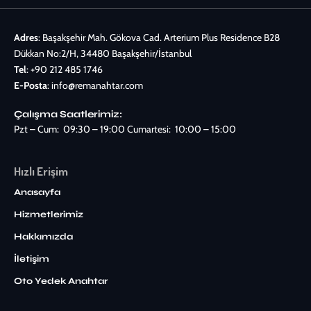
Adres
: Başakşehir Mah. Gökova Cad. Arterium Plus Residence B28
Dükkan No:2/H, 34480 Başakşehir/İstanbul
Tel
:
+90 212 485 1746
E-Posta
:
info@remanahtar.com
Çalışma Saatlerimiz:
Pzt – Cum: 09:30 – 19:00 Cumartesi: 10:00 – 15:00
Hızlı Erişim
Anasayfa
Hizmetlerimiz
Hakkımızda
İletişim
Oto Yedek Anahtar