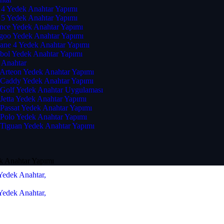
 4 Yedek Anahtar Yapımı
 5 Yedek Anahtar Yapımı
ence Yedek Anahtar Yapımı
goo Yedek Anahtar Yapımı
ane 4 Yedek Anahtar Yapımı
bol Yedek Anahtar Yapımı
 Anahtar
Arteon Yedek Anahtar Yapımı
Caddy Yedek Anahtar Yapımı
Golf Yedek Anahtar Uygulaması
Jetta Yedek Anahtar Yapımı
Passat Yedek Anahtar Yapımı
Polo Yedek Anahtar Yapımı
Tiguan Yedek Anahtar Yapımı
k Anahtar Yapımı