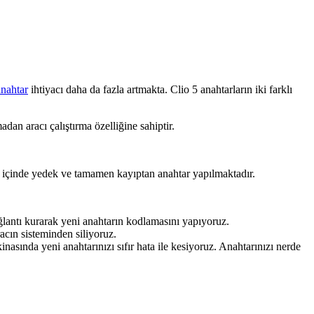
nahtar
ihtiyacı daha da fazla artmakta. Clio 5 anahtarların iki farklı
dan aracı çalıştırma özelliğine sahiptir.
ar içinde yedek ve tamamen kayıptan anahtar yapılmaktadır.
lantı kurarak yeni anahtarın kodlamasını yapıyoruz.
acın sisteminden siliyoruz.
ında yeni anahtarınızı sıfır hata ile kesiyoruz. Anahtarınızı nerde