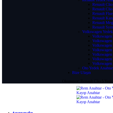
Renault Clio
Renault Clio
Renault Flu
Renault Kan
Renault Meg
Renault Sym
Volkswagen Yedek
Volkswagen 
Volkswagen 
Volkswagen 
Volkswagen 
Volkswagen 
Volkswagen 
Volkswagen 
Oto Yedek Anahtar
Bize Ulaşın
Okunuyor:
Renault Clio 5 Yede