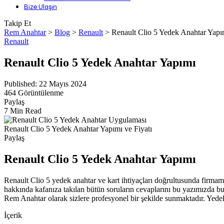
Bize Ulaşın
Takip Et
Rem Anahtar
>
Blog
>
Renault
>
Renault Clio 5 Yedek Anahtar Yapı
Renault
Renault Clio 5 Yedek Anahtar Yapımı
Published: 22 Mayıs 2024
464 Görüntülenme
Paylaş
7 Min Read
Renault Clio 5 Yedek Anahtar Yapımı ve Fiyatı
Paylaş
Renault Clio 5 Yedek Anahtar Yapımı
Renault Clio 5 yedek anahtar ve kart ihtiyaçları doğrultusunda firmam
hakkında kafanıza takılan bütün soruların cevaplarını bu yazımızda b
Rem Anahtar olarak sizlere profesyonel bir şekilde sunmaktadır. Yedek
İçerik