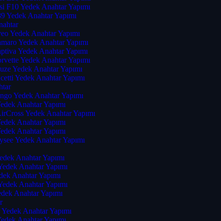
i F10 Yedek Anahtar Yapımı
 Yedek Anahtar Yapımı
nahtar
veo Yedek Anahtar Yapımı
amaro Yedek Anahtar Yapımı
aptiva Yedek Anahtar Yapımı
rvette Yedek Anahtar Yapımı
ruze Yedek Anahtar Yapımı
cetti Yedek Anahtar Yapımı
htar
ingo Yedek Anahtar Yapımı
Yedek Anahtar Yapımı
AirCross Yedek Anahtar Yapımı
Yedek Anahtar Yapımı
Yedek Anahtar Yapımı
lysee Yedek Anahtar Yapımı
Yedek Anahtar Yapımı
 Yedek Anahtar Yapımı
dek Anahtar Yapımı
 Yedek Anahtar Yapımı
edek Anahtar Yapımı
r
r Yedek Anahtar Yapımı
Yedek Anahtar Yapımı