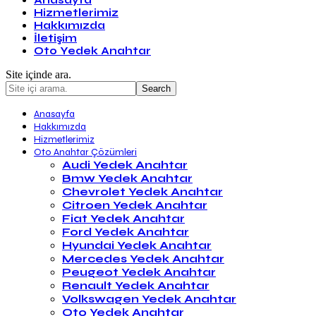
Anasayfa
Hizmetlerimiz
Hakkımızda
İletişim
Oto Yedek Anahtar
Site içinde ara.
Anasayfa
Hakkımızda
Hizmetlerimiz
Oto Anahtar Çözümleri
Audi Yedek Anahtar
Bmw Yedek Anahtar
Chevrolet Yedek Anahtar
Citroen Yedek Anahtar
Fiat Yedek Anahtar
Ford Yedek Anahtar
Hyundai Yedek Anahtar
Mercedes Yedek Anahtar
Peugeot Yedek Anahtar
Renault Yedek Anahtar
Volkswagen Yedek Anahtar
Oto Yedek Anahtar