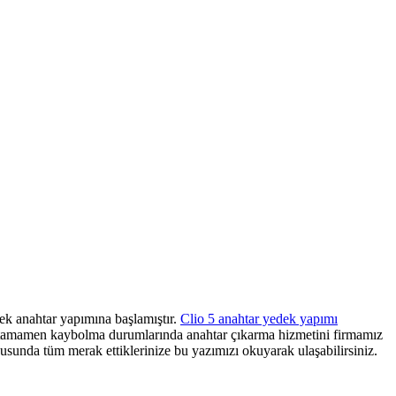
dek anahtar yapımına başlamıştır.
Clio 5 anahtar yedek yapımı
rın tamamen kaybolma durumlarında anahtar çıkarma hizmetini firmamız
usunda tüm merak ettiklerinize bu yazımızı okuyarak ulaşabilirsiniz.