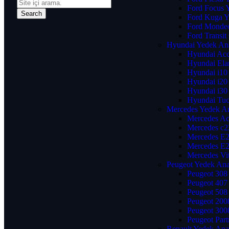
Ford Focus 
Ford Kuga Y
Ford Mondeo
Ford Transi
Hyundai Yedek An
Hyundai Acc
Hyundai Ela
Hyundai i10
Hyundai i20
Hyundai i30
Hyundai Tuc
Mercedes Yedek A
Mercedes Ac
Mercedes c2
Mercedes E2
Mercedes E2
Mercedes Vi
Peugeot Yedek Ana
Peugeot 308
Peugeot 407
Peugeot 508
Peugeot 200
Peugeot 300
Peugeot Part
Renault Yedek Ana