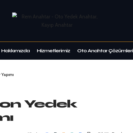
Hakkımızda
Hizmetlerimiz
Oto Anahtar Çözümleri
 Yapımı
on Yedek
mı