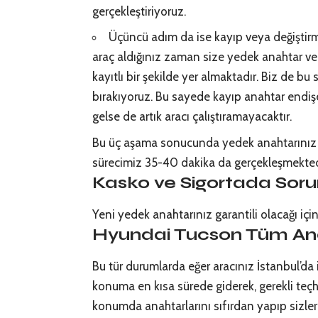
gerçekleştiriyoruz.
Üçüncü adım da ise kayıp veya değiştirme
araç aldığınız zaman size yedek anahtar v
kayıtlı bir şekilde yer almaktadır. Biz de b
bırakıyoruz. Bu sayede kayıp anahtar endişe
gelse de artık aracı çalıştıramayacaktır.
Bu üç aşama sonucunda yedek anahtarınız h
sürecimiz 35-40 dakika da gerçekleşmekted
Kasko ve Sigortada Soru
Yeni yedek anahtarınız garantili olacağı içi
Hyundai Tucson Tüm An
Bu tür durumlarda eğer aracınız İstanbul’da
konuma en kısa sürede giderek, gerekli teçhi
konumda anahtarlarını sıfırdan yapıp sizler