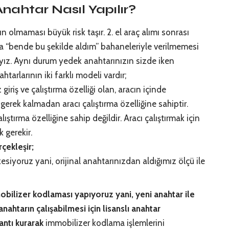
ahtar Nasıl Yapılır?
 olmaması büyük risk taşır. 2. el araç alımı sonrası
ya “bende bu şekilde aldım” bahaneleriyle verilmemesi
z. Aynı durum yedek anahtarınızın sizde iken
arlarının iki farklı modeli vardır;
giriş ve çalıştırma özelliği olan, aracın içinde
ek kalmadan aracı çalıştırma özelliğine sahiptir.
lıştırma özelliğine sahip değildir. Aracı çalıştırmak için
 gerekir.
çekleşir;
esiyoruz yani, orijinal anahtarınızdan aldığımız ölçü ile
bilizer kodlaması yapıyoruz yani, yeni anahtar ile
ahtarın çalışabilmesi için lisanslı anahtar
antı kurarak
immobilizer kodlama işlemlerini