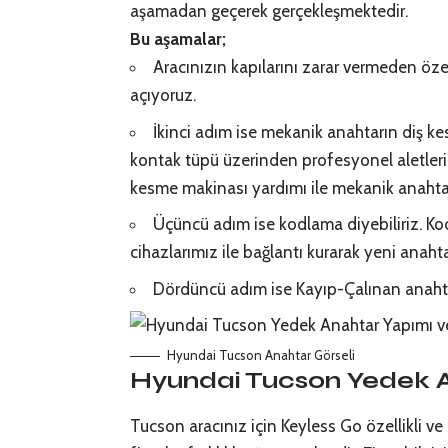
aşamadan geçerek gerçekleşmektedir.
Bu aşamalar;
Aracınızın kapılarını zarar vermeden öze
açıyoruz.
İkinci adım ise mekanik anahtarın diş kes
kontak tüpü üzerinden profesyonel aletleri
kesme makinası yardımı ile mekanik anahtarı
Üçüncü adım ise kodlama diyebiliriz. Ko
cihazlarımız ile bağlantı kurarak yeni anahta
Dördüncü adım ise Kayıp-Çalınan anahta
Hyundai Tucson Anahtar Görseli
Hyundai Tucson Yedek A
Tucson aracınız için Keyless Go özellikli ve