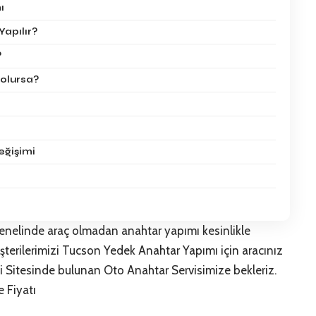
ı
apılır?
?
olursa?
eğişimi
enelinde araç olmadan anahtar yapımı kesinlikle
şterilerimizi Tucson Yedek Anahtar Yapımı için aracınız
ayi Sitesinde bulunan
Oto Anahtar Servisi
mize bekleriz.