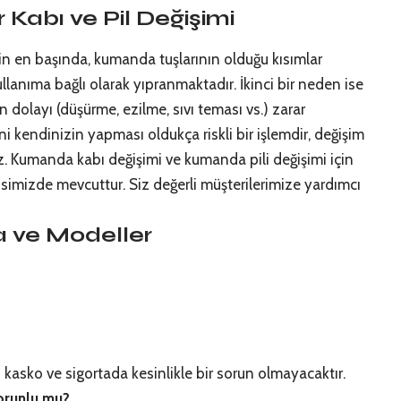
Kabı ve Pil Değişimi
in en başında, kumanda tuşlarının olduğu kısımlar
ullanıma bağlı olarak yıpranmaktadır. İkinci bir neden ise
 dolayı (düşürme, ezilme, sıvı teması vs.) zarar
i kendinizin yapması oldukça riskli bir işlemdir, değişim
niz. Kumanda kabı değişimi ve kumanda pili değişimi için
simizde mevcuttur. Siz değerli müşterilerimize yardımcı
 ve Modeller
n kasko ve sigortada kesinlikle bir sorun olmayacaktır.
Zorunlu mu?