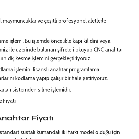
l maymuncuklar ve çeşitli profesyonel aletlerle
me işlemi. Bu işlemde öncelikle kapı kilidini veya
miz ile üzerinde bulunan şifreleri okuyup CNC anahtar
n diş kesme işlemini gerçekleştiriyoruz.
dlama işlemini lisanslı anahtar programlama
rlarını kodlama yapıp çalışır bir hale getiriyoruz.
rları sistemden silme işlemidir.
nahtar Fiyatı
 standart sustalı kumandalı iki farkı model olduğu için