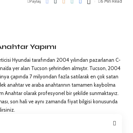
6 Min Read
Paylaş
Anahtar Yapımı
ticisi Hyundai tarafından 2004 yılından pazarlanan C-
na’da yer alan Tucson şehrinden almıştır. Tucson, 2004
nya çapında 7 milyondan fazla satılarak en çok satan
yedek anahtar ve araba anahtarının tamamen kaybolma
m Anahtar olarak profesyonel bir şekilde sunmaktayız.
sı, son hali ve aynı zamanda fiyat bilgisi konusunda
rsiniz.