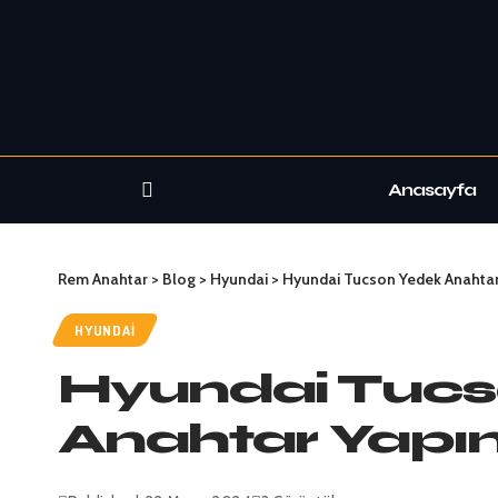
Anasayfa
Rem Anahtar
>
Blog
>
Hyundai
>
Hyundai Tucson Yedek Anahtar
HYUNDAI
Hyundai Tucs
Anahtar Yapı