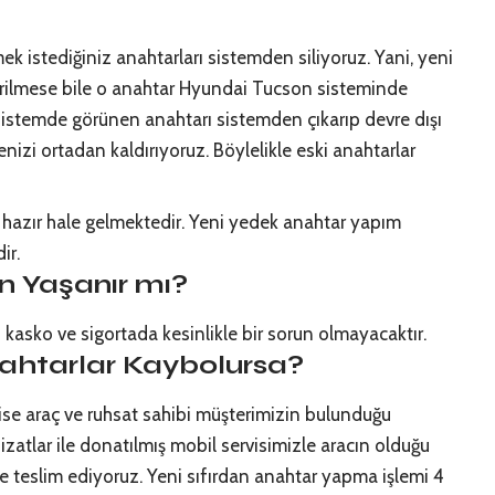
k istediğiniz anahtarları sistemden siliyoruz. Yani, yeni
erilmese bile o anahtar Hyundai Tucson sisteminde
u sistemde görünen anahtarı sistemden çıkarıp devre dışı
nizi ortadan kaldırıyoruz. Böylelikle eski anahtarlar
azır hale gelmektedir. Yeni yedek anahtar yapım
ir.
n Yaşanır mı?
n kasko ve sigortada kesinlikle bir sorun olmayacaktır.
ahtarlar Kaybolursa?
 ise araç ve ruhsat sahibi müşterimizin bulunduğu
zatlar ile donatılmış mobil servisimizle aracın olduğu
e teslim ediyoruz. Yeni sıfırdan anahtar yapma işlemi 4