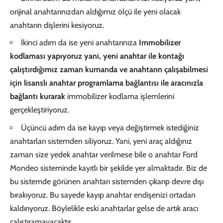
orijinal anahtarınızdan aldığımız ölçü ile yeni olacak
anahtarın dişlerini kesiyoruz.
İkinci adım da ise yeni anahtarınıza
Immobilizer
kodlaması yapıyoruz yani, yeni anahtar ile kontağı
çalıştırdığımız zaman kumanda ve anahtarın çalışabilmesi
için lisanslı anahtar programlama bağlantısı ile aracınızla
bağlantı kurarak
immobilizer kodlama işlemlerini
gerçekleştiriyoruz.
Üçüncü adım da ise kayıp veya değiştirmek istediğiniz
anahtarları sistemden siliyoruz. Yani, yeni araç aldığınız
zaman size yedek anahtar verilmese bile o anahtar Ford
Mondeo sisteminde kayıtlı bir şekilde yer almaktadır. Biz de
bu sistemde görünen anahtarı sistemden çıkarıp devre dışı
bırakıyoruz. Bu sayede kayıp anahtar endişenizi ortadan
kaldırıyoruz. Böylelikle eski anahtarlar gelse de artık aracı
çalıştıramayacaktır.