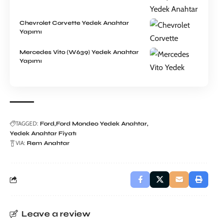
Chevrolet Corvette Yedek Anahtar
Yapımı
Mercedes Vito (W639) Yedek Anahtar
Yapımı
TAGGED:
Ford
Ford Mondeo Yedek Anahtar
Yedek Anahtar Fiyatı
VIA:
Rem Anahtar
Leave a review