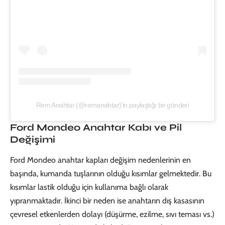
Rem Anahtar (@remanahtar)’in paylaştığı bir gönderi
Ford Mondeo Anahtar Kabı ve Pil
Değişimi
Ford Mondeo anahtar kapları değişim nedenlerinin en
başında, kumanda tuşlarının olduğu kısımlar gelmektedir. Bu
kısımlar lastik olduğu için kullanıma bağlı olarak
yıpranmaktadır. İkinci bir neden ise anahtarın dış kasasının
çevresel etkenlerden dolayı (düşürme, ezilme, sıvı teması vs.)