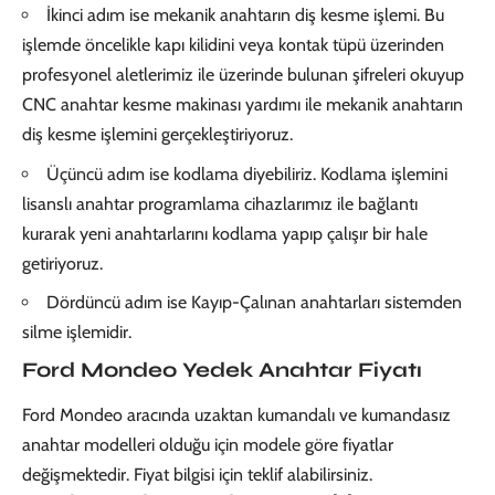
İkinci adım ise mekanik anahtarın diş kesme işlemi. Bu
işlemde öncelikle kapı kilidini veya kontak tüpü üzerinden
profesyonel aletlerimiz ile üzerinde bulunan şifreleri okuyup
CNC anahtar kesme makinası yardımı ile mekanik anahtarın
diş kesme işlemini gerçekleştiriyoruz.
Üçüncü adım ise kodlama diyebiliriz. Kodlama işlemini
lisanslı anahtar programlama cihazlarımız ile bağlantı
kurarak yeni anahtarlarını kodlama yapıp çalışır bir hale
getiriyoruz.
Dördüncü adım ise Kayıp-Çalınan anahtarları sistemden
silme işlemidir.
Ford Mondeo Yedek Anahtar Fiyatı
Ford Mondeo aracında uzaktan kumandalı ve kumandasız
anahtar modelleri olduğu için modele göre fiyatlar
değişmektedir. Fiyat bilgisi için teklif alabilirsiniz.