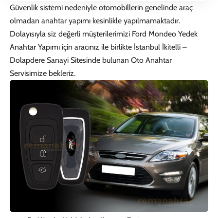
Güvenlik sistemi nedeniyle otomobillerin genelinde araç
olmadan anahtar yapımı kesinlikle yapılmamaktadır.
Dolayısıyla siz değerli müşterilerimizi
Ford Mondeo Yedek
Anahtar Yapımı
için aracınız ile birlikte İstanbul İkitelli –
Dolapdere Sanayi Sitesinde bulunan
Oto Anahtar
Servisi
mize bekleriz.