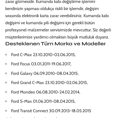
zarar görmesidir. Kumanda kabı değiştirme işlemini
kendinizin yapması oldukça riskli bir işlemdir, değişim
sırasında elektronik karta zarar verebilirsiniz. Kumanda kabı
değişimi ve kumanda pili değişimi için gerekli bütün
profesyonel malzemeler servisimizde mevcuttur. Siz değerli
müşterilerimize yardımcı olmaktan büyük mutluluk duyarız.
Desteklenen Tüm Marka ve Modeller
Ford C-Max 23.10.2010-02.06.2015,
Ford Focus 03.01.2011-19.06.2017,
Ford Galaxy 06.09.2010-08.04.2015,
Ford Grand C-Max 23.10.2010-02.06.2015,
Ford Mondeo 06.08.2010-24.02.2014,
Ford S-Max 01.06.2011-08.04.2015,
Ford Transit Connect 30.09.2013-18.05.2015