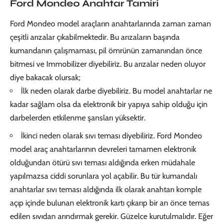
Ford Mondeo Anahtar Tamiri
Ford Mondeo model araçların anahtarlarında zaman zaman
çeşitli arızalar çıkabilmektedir. Bu arızaların başında
kumandanın çalışmaması, pil ömrünün zamanından önce
bitmesi ve Immobilizer diyebiliriz. Bu arızalar neden oluyor
diye bakacak olursak;
İlk neden olarak darbe diyebiliriz. Bu model anahtarlar ne
kadar sağlam olsa da elektronik bir yapıya sahip olduğu için
darbelerden etkilenme şansları yüksektir.
İkinci neden olarak sıvı teması diyebiliriz. Ford Mondeo
model araç anahtarlarının devreleri tamamen elektronik
olduğundan ötürü sıvı teması aldığında erken müdahale
yapılmazsa ciddi sorunlara yol açabilir. Bu tür kumandalı
anahtarlar sıvı teması aldığında ilk olarak anahtarı komple
açıp içinde bulunan elektronik kartı çıkarıp bir an önce temas
edilen sıvıdan arındırmak gerekir. Güzelce kurutulmalıdır. Eğer