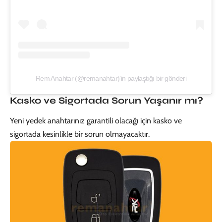
Rem Anahtar (@remanahtar)’in paylaştığı bir gönderi
Kasko ve Sigortada Sorun Yaşanır mı?
Yeni yedek anahtarınız garantili olacağı için kasko ve
sigortada kesinlikle bir sorun olmayacaktır.