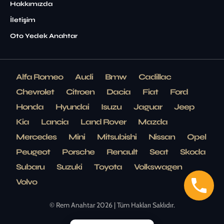
Hakkımızda
İletişim
Oto Yedek Anahtar
Alfa Romeo
Audi
Bmw
Cadillac
Chevrolet
Citroen
Dacia
Fiat
Ford
Honda
Hyundai
Isuzu
Jaguar
Jeep
Kia
Lancia
Land Rover
Mazda
Mercedes
Mini
Mitsubishi
Nissan
Opel
Peugeot
Porsche
Renault
Seat
Skoda
Subaru
Suzuki
Toyota
Volkswagen
Volvo
© Rem Anahtar 2026 | Tüm Hakları Saklıdır.