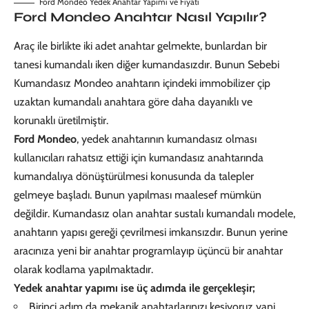
Ford Mondeo Yedek Anahtar Yapımı ve Fiyatı
Ford Mondeo Anahtar Nasıl Yapılır?
Araç ile birlikte iki adet anahtar gelmekte, bunlardan bir
tanesi kumandalı iken diğer kumandasızdır. Bunun Sebebi
Kumandasız Mondeo anahtarın içindeki immobilizer çip
uzaktan kumandalı anahtara göre daha dayanıklı ve
korunaklı üretilmiştir.
Ford Mondeo
, yedek anahtarının kumandasız olması
kullanıcıları rahatsız ettiği için kumandasız anahtarında
kumandalıya dönüştürülmesi konusunda da talepler
gelmeye başladı. Bunun yapılması maalesef mümkün
değildir. Kumandasız olan anahtar sustalı kumandalı modele,
anahtarın yapısı gereği çevrilmesi imkansızdır. Bunun yerine
aracınıza yeni bir anahtar programlayıp üçüncü bir anahtar
olarak kodlama yapılmaktadır.
Yedek anahtar yapımı
ise üç adımda ile gerçekleşir;
Birinci adım da mekanik anahtarlarınızı kesiyoruz yani,