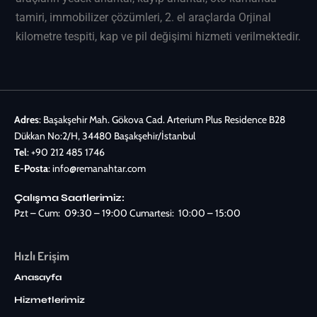
tamiri, immobilizer çözümleri, 2. el araçlarda Orjinal
kilometre tespiti, kap ve pil değişimi hizmeti verilmektedir.
Adres
: Başakşehir Mah. Gökova Cad. Arterium Plus Residence B28
Dükkan No:2/H, 34480 Başakşehir/İstanbul
Tel
:
+90 212 485 1746
E-Posta
:
info@remanahtar.com
Çalışma Saatlerimiz:
Pzt – Cum: 09:30 – 19:00 Cumartesi: 10:00 – 15:00
Hızlı Erişim
Anasayfa
Hizmetlerimiz