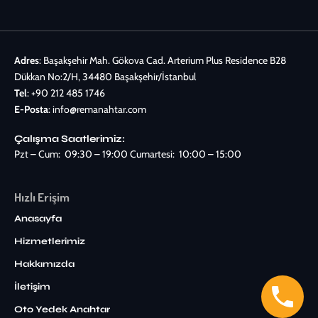
Adres
: Başakşehir Mah. Gökova Cad. Arterium Plus Residence B28
Dükkan No:2/H, 34480 Başakşehir/İstanbul
Tel
:
+90 212 485 1746
E-Posta
:
info@remanahtar.com
Çalışma Saatlerimiz:
Pzt – Cum: 09:30 – 19:00 Cumartesi: 10:00 – 15:00
Hızlı Erişim
Anasayfa
Hizmetlerimiz
Hakkımızda
İletişim
Oto Yedek Anahtar