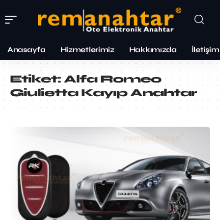
Anasayfa
Hizmetlerimiz
Hakkımızda
İletişim
Etiket:
Alfa Romeo
Giulietta Kayıp Anahtar