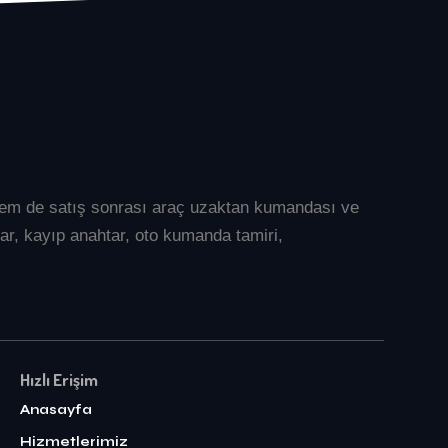
l hem de satış sonrası araç uzaktan kumandası ve
ar
, kayıp anahtar, oto kumanda tamiri,
Hızlı Erişim
Anasayfa
Hizmetlerimiz