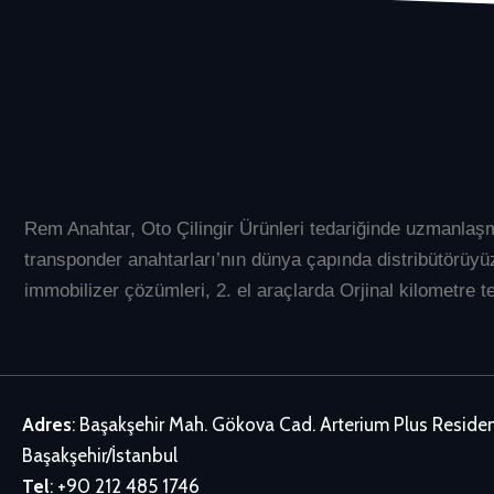
Rem Anahtar
, Oto Çilingir Ürünleri tedariğinde uzmanlaş
transponder anahtarları’nın dünya çapında distribütör
immobilizer çözümleri, 2. el araçlarda Orjinal kilometre te
Adres
: Başakşehir Mah. Gökova Cad. Arterium Plus Resid
Başakşehir/İstanbul
Tel
:
+90 212 485 1746