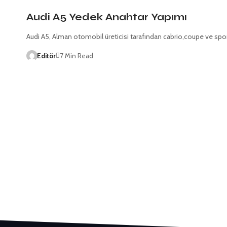
Audi A5 Yedek Anahtar Yapımı
Audi A5, Alman otomobil üreticisi tarafından cabrio,coupe ve spo
Editör
7 Min Read