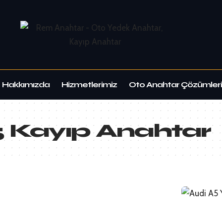
Hakkımızda
Hizmetlerimiz
Oto Anahtar Çözümleri
5 Kayıp Anahtar