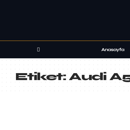
Anasayfa
Etiket:
Audi A