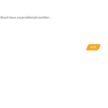
rtback kasa seçenekleriyle üretilen…
AUDI