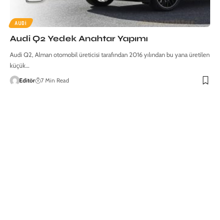
AUDI
Audi Q2 Yedek Anahtar Yapımı
Audi Q2, Alman otomobil üreticisi tarafından 2016 yılından bu yana üretilen
küçük…
Editör
7 Min Read