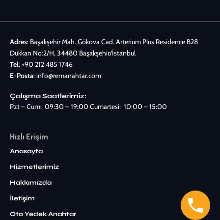
Adres
: Başakşehir Mah. Gökova Cad. Arterium Plus Residence B28
Dükkan No:2/H, 34480 Başakşehir/İstanbul
Tel
:
+90 212 485 1746
E-Posta
:
info@remanahtar.com
Çalışma Saatlerimiz:
Pzt – Cum: 09:30 – 19:00 Cumartesi: 10:00 – 15:00
Hızlı Erişim
Anasayfa
Hizmetlerimiz
Hakkımızda
İletişim
Oto Yedek Anahtar