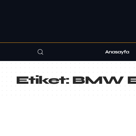
Anasayfa
Etiket:
BMW E