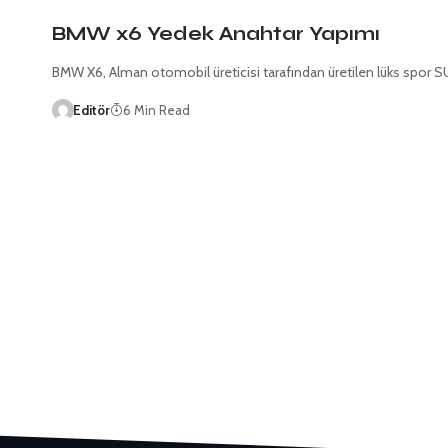
BMW x6 Yedek Anahtar Yapımı
BMW X6, Alman otomobil üreticisi tarafından üretilen lüks spor SU
Editör
6 Min Read