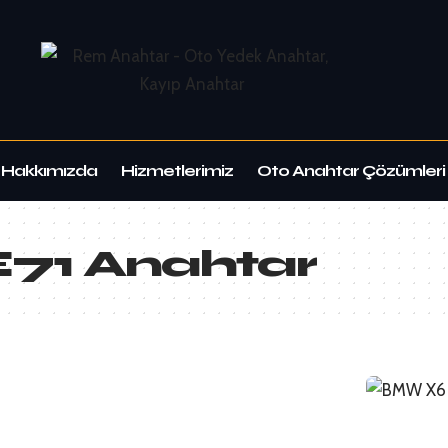
Hakkımızda
Hizmetlerimiz
Oto Anahtar Çözümleri
71 Anahtar