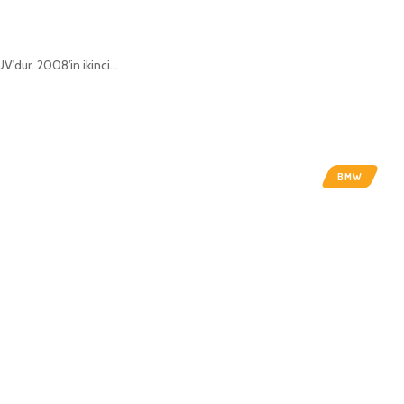
V'dur. 2008'in ikinci…
BMW