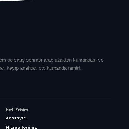
l hem de satış sonrası araç uzaktan kumandası ve
ar
, kayıp anahtar, oto kumanda tamiri,
Hızlı Erişim
Anasayfa
Hizmetlerimiz