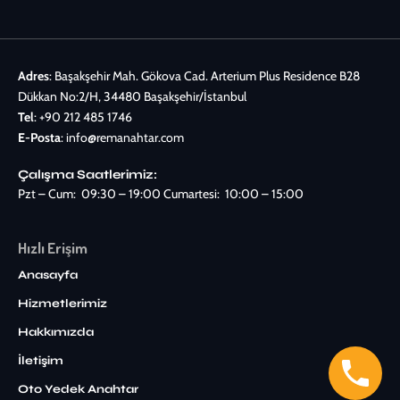
Adres
: Başakşehir Mah. Gökova Cad. Arterium Plus Residence B28
Dükkan No:2/H, 34480 Başakşehir/İstanbul
Tel
:
+90 212 485 1746
E-Posta
:
info@remanahtar.com
Çalışma Saatlerimiz:
Pzt – Cum: 09:30 – 19:00 Cumartesi: 10:00 – 15:00
Hızlı Erişim
Anasayfa
Hizmetlerimiz
Hakkımızda
İletişim
Oto Yedek Anahtar