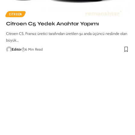
CITROEN
Citroen C5 Yedek Anahtar Yapımı
Citroen C5, Fransız üretici tarafından üretilen şu anda üçüncü neslinde olan
büyük…
Editör
6 Min Read