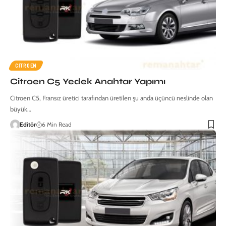
CITROEN
Citroen C5 Yedek Anahtar Yapımı
Citroen C5, Fransız üretici tarafından üretilen şu anda üçüncü neslinde olan
büyük…
Editör
6 Min Read