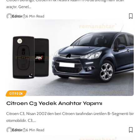
araçtır. Genel…
Editör
6 Min Read
CITROEN
Citroen C3 Yedek Anahtar Yapımı
Citroen C3, Nisan 2002'den beri Citroen tarafından üretilen B-Segmenti bir
otomobildir. C3,…
Editör
6 Min Read