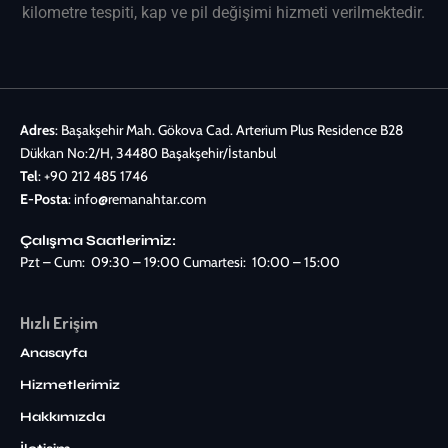
kilometre tespiti, kap ve pil değişimi hizmeti verilmektedir.
Adres
: Başakşehir Mah. Gökova Cad. Arterium Plus Residence B28
Dükkan No:2/H, 34480 Başakşehir/İstanbul
Tel
:
+90 212 485 1746
E-Posta
:
info@remanahtar.com
Çalışma Saatlerimiz:
Pzt – Cum: 09:30 – 19:00 Cumartesi: 10:00 – 15:00
Hızlı Erişim
Anasayfa
Hizmetlerimiz
Hakkımızda