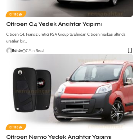
CITROEN
Citroen C4 Yedek Anahtar Yapımı
Citroen C4, Fransız üretici PSA Group tarafından Citroen markası altında
üretilen bir…
Editör
7 Min Read
CITROEN
Citroen Nemo Yedek Anahtar Yapımı