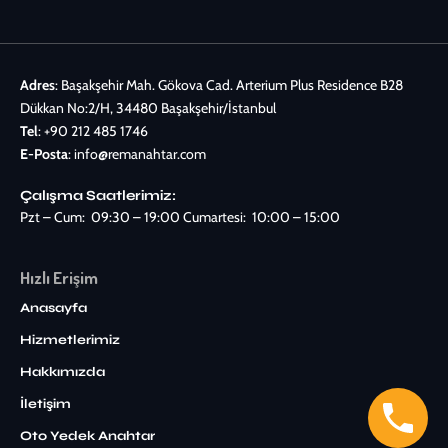
Adres
: Başakşehir Mah. Gökova Cad. Arterium Plus Residence B28
Dükkan No:2/H, 34480 Başakşehir/İstanbul
Tel
:
+90 212 485 1746
E-Posta
:
info@remanahtar.com
Çalışma Saatlerimiz:
Pzt – Cum: 09:30 – 19:00 Cumartesi: 10:00 – 15:00
Hızlı Erişim
Anasayfa
Hizmetlerimiz
Hakkımızda
İletişim
Oto Yedek Anahtar