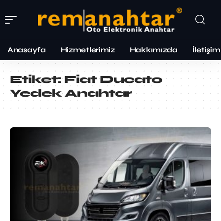
Anasayfa
Hizmetlerimiz
Hakkımızda
İletişim
Etiket:
Fiat Ducato
Yedek Anahtar