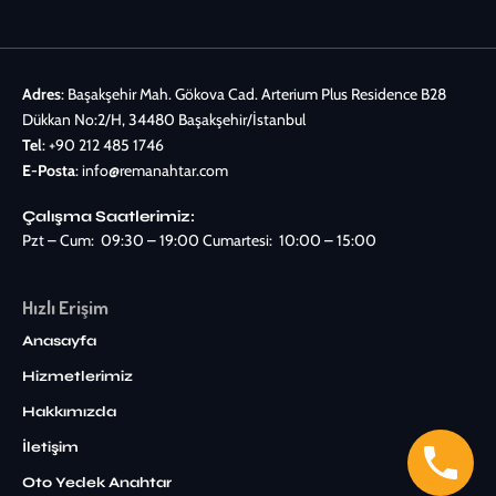
Adres
: Başakşehir Mah. Gökova Cad. Arterium Plus Residence B28
Dükkan No:2/H, 34480 Başakşehir/İstanbul
Tel
:
+90 212 485 1746
E-Posta
:
info@remanahtar.com
Çalışma Saatlerimiz:
Pzt – Cum: 09:30 – 19:00 Cumartesi: 10:00 – 15:00
Hızlı Erişim
Anasayfa
Hizmetlerimiz
Hakkımızda
İletişim
Oto Yedek Anahtar