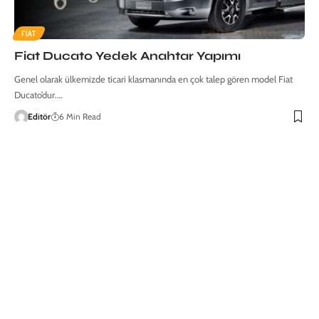
FIAT
Fiat Ducato Yedek Anahtar Yapımı
Genel olarak ülkemizde ticari klasmanında en çok talep gören model Fiat
Ducato’dur.…
Editör
6 Min Read