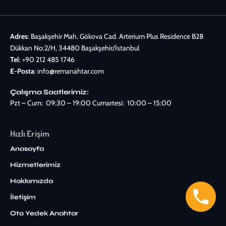
Adres
: Başakşehir Mah. Gökova Cad. Arterium Plus Residence B28
Dükkan No:2/H, 34480 Başakşehir/İstanbul
Tel
:
+90 212 485 1746
E-Posta
:
info@remanahtar.com
Çalışma Saatlerimiz:
Pzt – Cum: 09:30 – 19:00 Cumartesi: 10:00 – 15:00
Hızlı Erişim
Anasayfa
Hizmetlerimiz
Hakkımızda
İletişim
Oto Yedek Anahtar