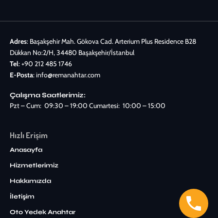
Adres
: Başakşehir Mah. Gökova Cad. Arterium Plus Residence B28
Dükkan No:2/H, 34480 Başakşehir/İstanbul
Tel
:
+90 212 485 1746
E-Posta
:
info@remanahtar.com
Çalışma Saatlerimiz:
Pzt – Cum: 09:30 – 19:00 Cumartesi: 10:00 – 15:00
Hızlı Erişim
Anasayfa
Hizmetlerimiz
Hakkımızda
İletişim
Oto Yedek Anahtar