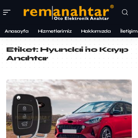
Anasayfa
Hizmetlerimiz
Hakkımızda
İletişim
Etiket:
Hyundai i10 Kayıp
Anahtar