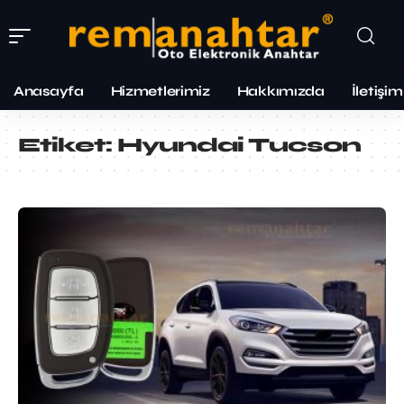
Anasayfa
Hizmetlerimiz
Hakkımızda
İletişim
Etiket:
Hyundai Tucson