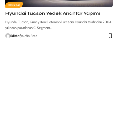
HYUNDAI
Hyundai Tucson Yedek Anahtar Yapımı
Hyundai Tucson, Güney Koreli otomobil üreticisi Hyundai tarafından 2004
yılından pazarlanan C-Segment…
Editör
6 Min Read