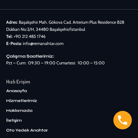
Adres
: Başakşehir Mah. Gökova Cad. Arterium Plus Residence B28
Dükkan No:2/H, 34480 Başakşehir/İstanbul
Tel
:
+90 212 485 1746
E-Posta
:
info@remanahtar.com
Çalışma Saatlerimiz:
Pzt – Cum: 09:30 – 19:00 Cumartesi: 10:00 – 15:00
Hızlı Erişim
Anasayfa
Hizmetlerimiz
Hakkımızda
İletişim
Oto Yedek Anahtar