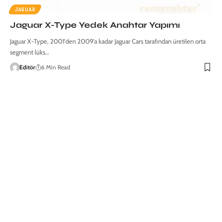
JAGUAR
Jaguar X-Type Yedek Anahtar Yapımı
Jaguar X-Type, 2001'den 2009'a kadar Jaguar Cars tarafından üretilen orta
segment lüks…
Editör
6 Min Read