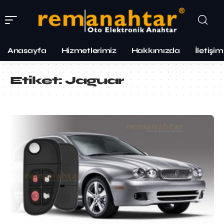
Anasayfa
Hizmetlerimiz
Hakkımızda
İletişim
Etiket:
Jaguar