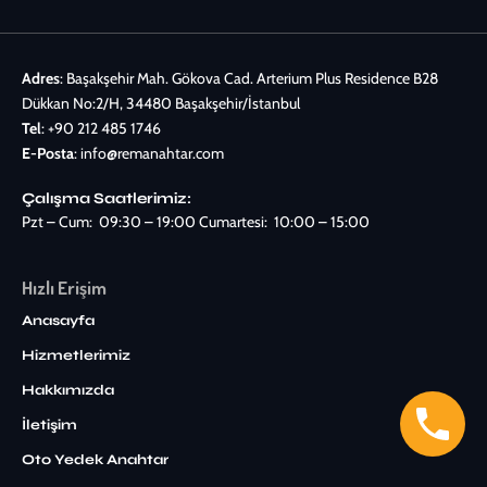
Adres
: Başakşehir Mah. Gökova Cad. Arterium Plus Residence B28
Dükkan No:2/H, 34480 Başakşehir/İstanbul
Tel
:
+90 212 485 1746
E-Posta
:
info@remanahtar.com
Çalışma Saatlerimiz:
Pzt – Cum: 09:30 – 19:00 Cumartesi: 10:00 – 15:00
Hızlı Erişim
Anasayfa
Hizmetlerimiz
Hakkımızda
İletişim
Oto Yedek Anahtar