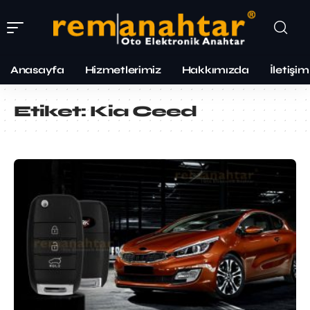
Anasayfa
Hizmetlerimiz
Hakkımızda
İletişim
Etiket:
Kia Ceed