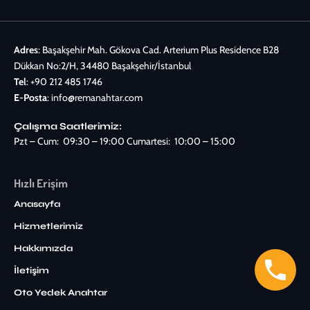
Adres
: Başakşehir Mah. Gökova Cad. Arterium Plus Residence B28
Dükkan No:2/H, 34480 Başakşehir/İstanbul
Tel
:
+90 212 485 1746
E-Posta
:
info@remanahtar.com
Çalışma Saatlerimiz:
Pzt – Cum: 09:30 – 19:00 Cumartesi: 10:00 – 15:00
Hızlı Erişim
Anasayfa
Hizmetlerimiz
Hakkımızda
İletişim
Oto Yedek Anahtar