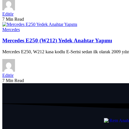
Editör
7 Min Read
Mercedes
Mercedes E250 (W212) Yedek Anahtar Yapımı
Mercedes E250, W212 kasa kodlu E-Serisi sedan ilk olarak 2009 yılın
Editör
7 Min Read