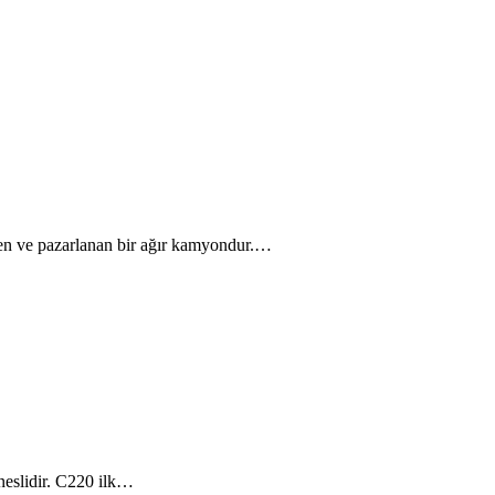
ilen ve pazarlanan bir ağır kamyondur.…
eslidir. C220 ilk…