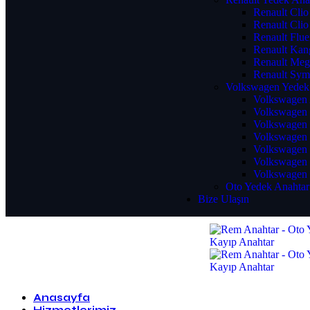
Renault Clio
Renault Clio
Renault Flu
Renault Kan
Renault Meg
Renault Sym
Volkswagen Yedek
Volkswagen 
Volkswagen 
Volkswagen 
Volkswagen 
Volkswagen 
Volkswagen 
Volkswagen 
Oto Yedek Anahtar
Bize Ulaşın
Anasayfa