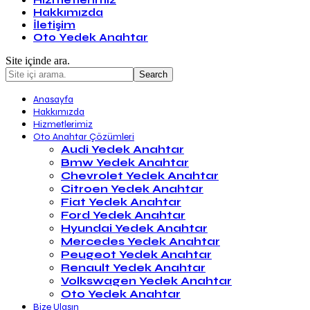
Hizmetlerimiz
Hakkımızda
İletişim
Oto Yedek Anahtar
Site içinde ara.
Anasayfa
Hakkımızda
Hizmetlerimiz
Oto Anahtar Çözümleri
Audi Yedek Anahtar
Bmw Yedek Anahtar
Chevrolet Yedek Anahtar
Citroen Yedek Anahtar
Fiat Yedek Anahtar
Ford Yedek Anahtar
Hyundai Yedek Anahtar
Mercedes Yedek Anahtar
Peugeot Yedek Anahtar
Renault Yedek Anahtar
Volkswagen Yedek Anahtar
Oto Yedek Anahtar
Bize Ulaşın