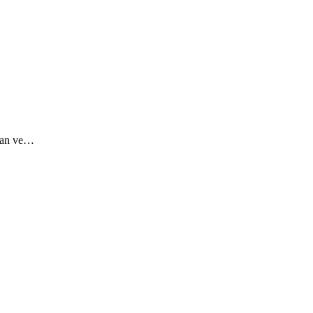
edan ve…