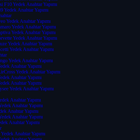
i F10 Yedek Anahtar Yapımı
 Yedek Anahtar Yapımı
nahtar
veo Yedek Anahtar Yapımı
amaro Yedek Anahtar Yapımı
aptiva Yedek Anahtar Yapımı
rvette Yedek Anahtar Yapımı
ruze Yedek Anahtar Yapımı
cetti Yedek Anahtar Yapımı
htar
ingo Yedek Anahtar Yapımı
Yedek Anahtar Yapımı
AirCross Yedek Anahtar Yapımı
Yedek Anahtar Yapımı
Yedek Anahtar Yapımı
lysee Yedek Anahtar Yapımı
Yedek Anahtar Yapımı
 Yedek Anahtar Yapımı
dek Anahtar Yapımı
 Yedek Anahtar Yapımı
edek Anahtar Yapımı
r
r Yedek Anahtar Yapımı
Yedek Anahtar Yapımı