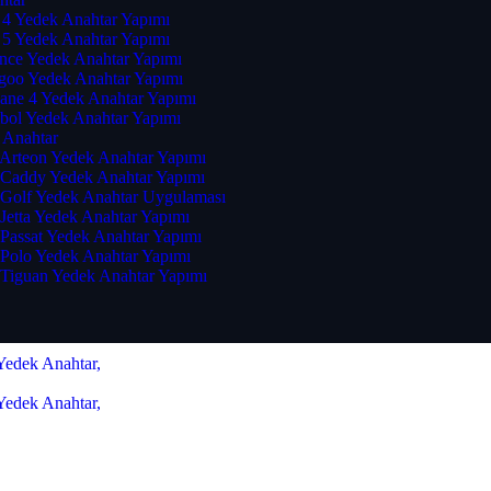
 4 Yedek Anahtar Yapımı
 5 Yedek Anahtar Yapımı
ence Yedek Anahtar Yapımı
goo Yedek Anahtar Yapımı
ane 4 Yedek Anahtar Yapımı
bol Yedek Anahtar Yapımı
 Anahtar
Arteon Yedek Anahtar Yapımı
Caddy Yedek Anahtar Yapımı
Golf Yedek Anahtar Uygulaması
Jetta Yedek Anahtar Yapımı
Passat Yedek Anahtar Yapımı
Polo Yedek Anahtar Yapımı
Tiguan Yedek Anahtar Yapımı