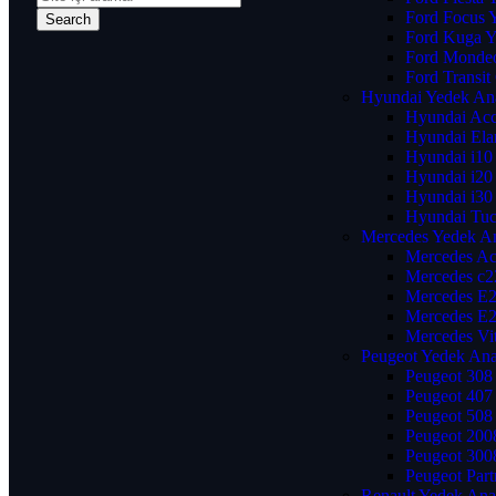
Ford Focus 
Ford Kuga Y
Ford Mondeo
Ford Transi
Hyundai Yedek An
Hyundai Acc
Hyundai Ela
Hyundai i10
Hyundai i20
Hyundai i30
Hyundai Tuc
Mercedes Yedek A
Mercedes Ac
Mercedes c2
Mercedes E2
Mercedes E2
Mercedes Vi
Peugeot Yedek Ana
Peugeot 308
Peugeot 407
Peugeot 508
Peugeot 200
Peugeot 300
Peugeot Part
Renault Yedek Ana