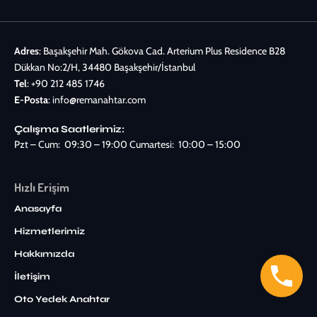
Adres
: Başakşehir Mah. Gökova Cad. Arterium Plus Residence B28
Dükkan No:2/H, 34480 Başakşehir/İstanbul
Tel
:
+90 212 485 1746
E-Posta
:
info@remanahtar.com
Çalışma Saatlerimiz:
Pzt – Cum: 09:30 – 19:00 Cumartesi: 10:00 – 15:00
Hızlı Erişim
Anasayfa
Hizmetlerimiz
Hakkımızda
İletişim
Oto Yedek Anahtar