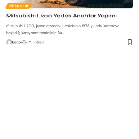
MITSUBISHI
Mitsubishi L200 Yedek Anahtar Yapımı
Mitsubishi L200, Japon otomobil üreticisinin 1978 yılında üretmeye
başladığı kamyonet modelidir. Bu…
Editör
7 Min Read