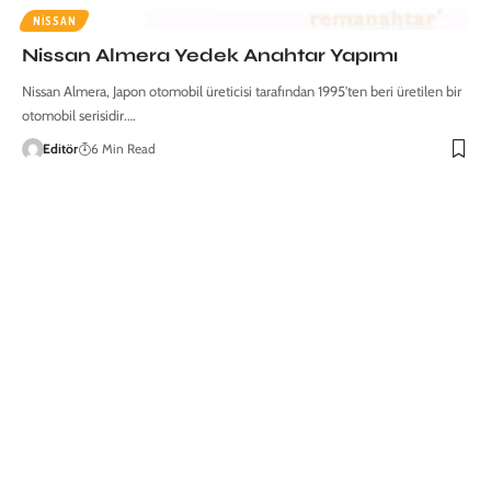
NISSAN
Nissan Almera Yedek Anahtar Yapımı
Nissan Almera, Japon otomobil üreticisi tarafından 1995'ten beri üretilen bir
otomobil serisidir.…
Editör
6 Min Read