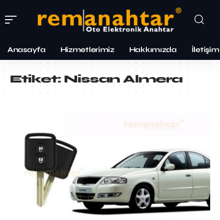
Anasayfa
Hizmetlerimiz
Hakkımızda
İletişim
Etiket:
Nissan Almera