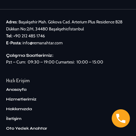
Adres
: Başakşehir Mah. Gökova Cad. Arterium Plus Residence B28
Dükkan No:2/H, 34480 Başakşehir/İstanbul
Tel
:
+90 212 485 1746
E-Posta
:
info@remanahtar.com
Çalışma Saatlerimiz:
Pzt – Cum: 09:30 – 19:00 Cumartesi: 10:00 – 15:00
Hızlı Erişim
Anasayfa
Hizmetlerimiz
Hakkımızda
İletişim
Oto Yedek Anahtar