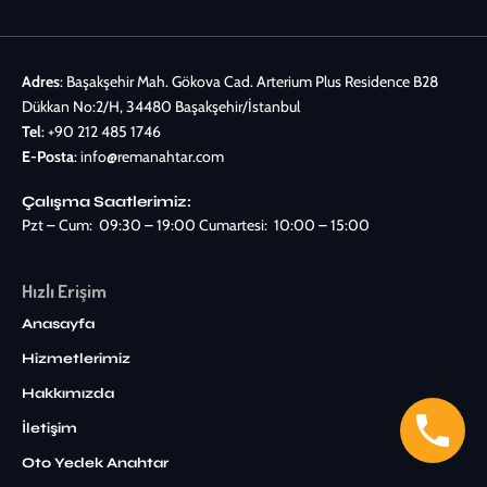
Adres
: Başakşehir Mah. Gökova Cad. Arterium Plus Residence B28
Dükkan No:2/H, 34480 Başakşehir/İstanbul
Tel
:
+90 212 485 1746
E-Posta
:
info@remanahtar.com
Çalışma Saatlerimiz:
Pzt – Cum: 09:30 – 19:00 Cumartesi: 10:00 – 15:00
Hızlı Erişim
Anasayfa
Hizmetlerimiz
Hakkımızda
İletişim
Oto Yedek Anahtar