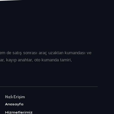
l hem de satış sonrası araç uzaktan kumandası ve
ar
, kayıp anahtar, oto kumanda tamiri,
Hızlı Erişim
Anasayfa
Hizmetlerimiz