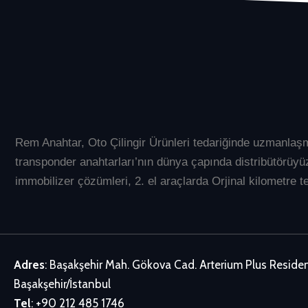
Rem Anahtar
, Oto Çilingir Ürünleri tedariğinde uzmanlaş
transponder anahtarları’nın dünya çapında distribütör
immobilizer çözümleri, 2. el araçlarda Orjinal kilometre te
Adres
: Başakşehir Mah. Gökova Cad. Arterium Plus Resid
Başakşehir/İstanbul
Tel
:
+90 212 485 1746