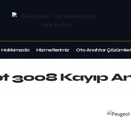
Hakkımızda
Hizmetlerimiz
Oto Anahtar Çözümleri
t 3008 Kayıp A