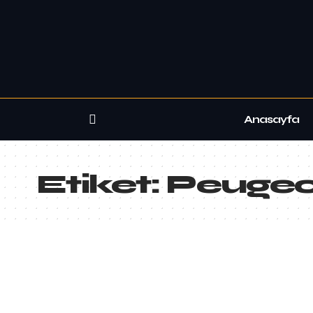
Anasayfa
Etiket:
Peugeo