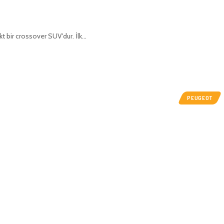
 bir crossover SUV'dur. İlk…
PEUGEOT