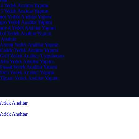
 4 Yedek Anahtar Yapımı
 5 Yedek Anahtar Yapımı
ence Yedek Anahtar Yapımı
goo Yedek Anahtar Yapımı
ane 4 Yedek Anahtar Yapımı
bol Yedek Anahtar Yapımı
 Anahtar
Arteon Yedek Anahtar Yapımı
Caddy Yedek Anahtar Yapımı
Golf Yedek Anahtar Uygulaması
Jetta Yedek Anahtar Yapımı
Passat Yedek Anahtar Yapımı
Polo Yedek Anahtar Yapımı
Tiguan Yedek Anahtar Yapımı