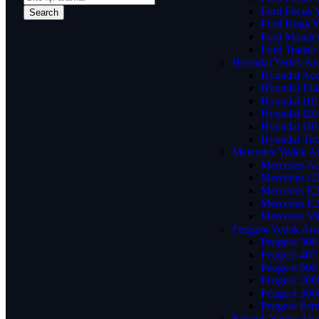
Ford Focus 
Ford Kuga Y
Ford Mondeo
Ford Transi
Hyundai Yedek An
Hyundai Acc
Hyundai Ela
Hyundai i10
Hyundai i20
Hyundai i30
Hyundai Tuc
Mercedes Yedek A
Mercedes Ac
Mercedes c2
Mercedes E2
Mercedes E2
Mercedes Vi
Peugeot Yedek Ana
Peugeot 308
Peugeot 407
Peugeot 508
Peugeot 200
Peugeot 300
Peugeot Part
Renault Yedek Ana