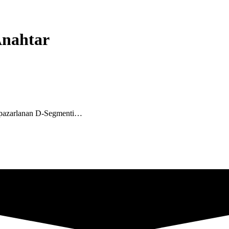
Anahtar
ve pazarlanan D-Segmenti…