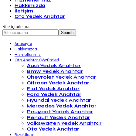
Hizmetlerimiz
Hakkımızda
İletişim
Oto Yedek Anahtar
Site içinde ara.
Anasayfa
Hakkımızda
Hizmetlerimiz
Oto Anahtar Çözümleri
Audi Yedek Anahtar
Bmw Yedek Anahtar
Chevrolet Yedek Anahtar
Citroen Yedek Anahtar
Fiat Yedek Anahtar
Ford Yedek Anahtar
Hyundai Yedek Anahtar
Mercedes Yedek Anahtar
Peugeot Yedek Anahtar
Renault Yedek Anahtar
Volkswagen Yedek Anahtar
Oto Yedek Anahtar
Bize Ulaşın