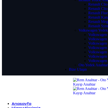
Renault Clio
Renault Clio
Renault Flu
Renault Kan
Renault Meg
Renault Sym
Volkswagen Yedek
Volkswagen 
Volkswagen 
Volkswagen 
Volkswagen 
Volkswagen 
Volkswagen 
Volkswagen 
Oto Yedek Anahtar
Bize Ulaşın
Anasayfa