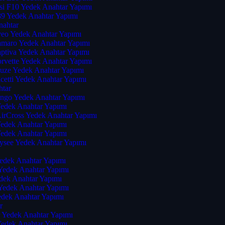
i F10 Yedek Anahtar Yapımı
 Yedek Anahtar Yapımı
nahtar
veo Yedek Anahtar Yapımı
amaro Yedek Anahtar Yapımı
aptiva Yedek Anahtar Yapımı
rvette Yedek Anahtar Yapımı
ruze Yedek Anahtar Yapımı
cetti Yedek Anahtar Yapımı
htar
ingo Yedek Anahtar Yapımı
Yedek Anahtar Yapımı
AirCross Yedek Anahtar Yapımı
Yedek Anahtar Yapımı
Yedek Anahtar Yapımı
lysee Yedek Anahtar Yapımı
Yedek Anahtar Yapımı
 Yedek Anahtar Yapımı
dek Anahtar Yapımı
 Yedek Anahtar Yapımı
edek Anahtar Yapımı
r
r Yedek Anahtar Yapımı
Yedek Anahtar Yapımı