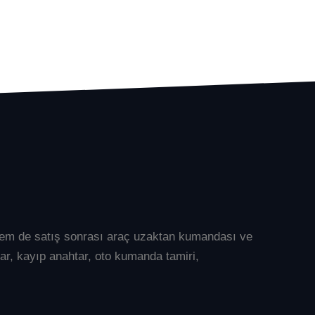
l hem de satış sonrası araç uzaktan kumandası ve
ar
, kayıp anahtar, oto kumanda tamiri,