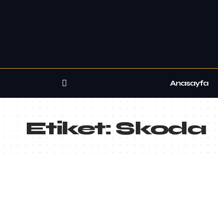
Anasayfa
Etiket:
Skoda