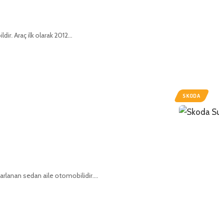
r. Araç ilk olarak 2012…
SKODA
azarlanan sedan aile otomobilidir.…