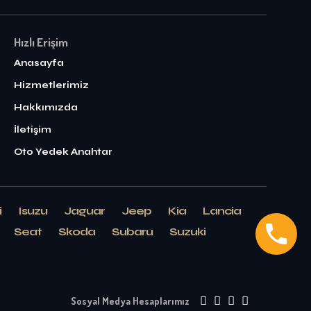
Hızlı Erişim
Anasayfa
Hizmetlerimiz
Hakkımızda
İletişim
Oto Yedek Anahtar
i
Isuzu
Jaguar
Jeep
Kia
Lancia
Seat
Skoda
Subaru
Suzuki
Sosyal Medya Hesaplarımız