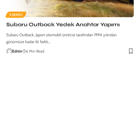
SUBARU
Subaru Outback Yedek Anahtar Yapımı
Subaru Outback, Japon otomobil üreticisi tarafından 1994 yılından
günümüze kadar iki farklı…
Editör
6 Min Read