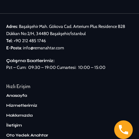
Adres
: Başakşehir Mah. Gökova Cad. Arterium Plus Residence B28
Dükkan No:2/H, 34480 Başakşehir/İstanbul
Tel
:
+90 212 485 1746
E-Posta
:
info@remanahtar.com
Çalışma Saatlerimiz:
Pzt – Cum: 09:30 – 19:00 Cumartesi: 10:00 – 15:00
Hızlı Erişim
Anasayfa
Hizmetlerimiz
Hakkımızda
İletişim
Oto Yedek Anahtar