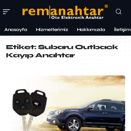
Anasayfa
Hizmetlerimiz
Hakkımızda
İletişim
Etiket:
Subaru Outback
Kayıp Anahtar