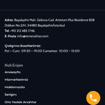
Adres
: Başakşehir Mah. Gökova Cad. Arterium Plus Residence B28
Dükkan No:2/H, 34480 Başakşehir/İstanbul
Tel
:
+90 212 485 1746
E-Posta
:
info@remanahtar.com
Çalışma Saatlerimiz:
Pzt – Cum: 09:30 – 19:00 Cumartesi: 10:00 – 15:00
Hızlı Erişim
Anasayfa
Hizmetlerimiz
Hakkımızda
İletişim
Oto Yedek Anahtar