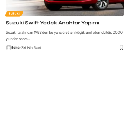
SUZUKI
Suzuki Swift Yedek Anahtar Yapımı
Suzuki tarafından 1982'den bu yana üretilen küçük sınıf otomobildir. 2000
yılından sonra…
Editör
6 Min Read