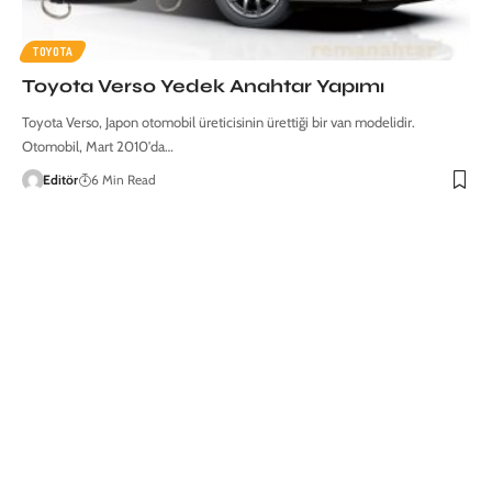
TOYOTA
Toyota Verso Yedek Anahtar Yapımı
Toyota Verso, Japon otomobil üreticisinin ürettiği bir van modelidir.
Otomobil, Mart 2010'da…
Editör
6 Min Read