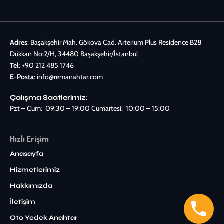
Adres
: Başakşehir Mah. Gökova Cad. Arterium Plus Residence B28
Dükkan No:2/H, 34480 Başakşehir/İstanbul
Tel
:
+90 212 485 1746
E-Posta
:
info@remanahtar.com
Çalışma Saatlerimiz:
Pzt – Cum: 09:30 – 19:00 Cumartesi: 10:00 – 15:00
Hızlı Erişim
Anasayfa
Hizmetlerimiz
Hakkımızda
İletişim
Oto Yedek Anahtar