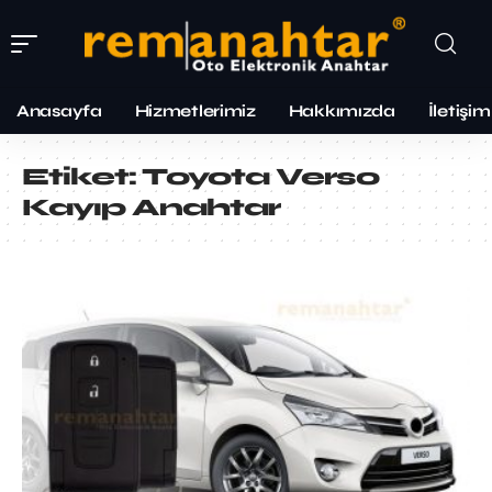
Anasayfa
Hizmetlerimiz
Hakkımızda
İletişim
Etiket:
Toyota Verso
Kayıp Anahtar