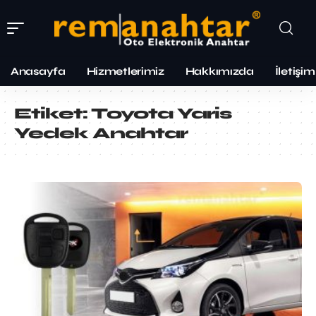
Anasayfa
Hizmetlerimiz
Hakkımızda
İletişim
Etiket:
Toyota Yaris
Yedek Anahtar