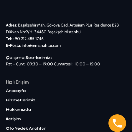
Adres
: Başakşehir Mah. Gökova Cad. Arterium Plus Residence B28
Dükkan No:2/H, 34480 Başakşehir/İstanbul
Tel
:
+90 212 485 1746
E-Posta
:
info@remanahtar.com
Çalışma Saatlerimiz:
Pzt – Cum: 09:30 – 19:00 Cumartesi: 10:00 – 15:00
Hızlı Erişim
Anasayfa
Hizmetlerimiz
Hakkımızda
İletişim
Oto Yedek Anahtar