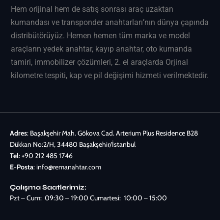
Hem orijinal hem de satış sonrası araç uzaktan
kumandası ve transponder anahtarları’nın dünya çapında
distribütörüyüz. Hemen hemen tüm marka ve model
araçların
yedek anahtar
, kayıp anahtar, oto kumanda
tamiri, immobilizer çözümleri, 2. el araçlarda Orjinal
kilometre tespiti, kap ve pil değişimi hizmeti verilmektedir.
Adres
: Başakşehir Mah. Gökova Cad. Arterium Plus Residence B28
Dükkan No:2/H, 34480 Başakşehir/İstanbul
Tel
:
+90 212 485 1746
E-Posta
:
info@remanahtar.com
Çalışma Saatlerimiz:
Pzt – Cum: 09:30 – 19:00 Cumartesi: 10:00 – 15:00