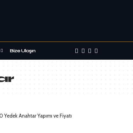
Bize Ulaşın
ar