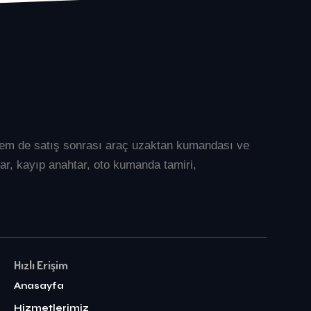
l hem de satış sonrası araç uzaktan kumandası ve
ar
, kayıp anahtar, oto kumanda tamiri,
Hızlı Erişim
Anasayfa
Hizmetlerimiz