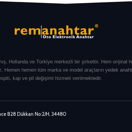
mış, Hollanda ve Türkiye merkezli bir şirkettir. Hem orijina
üyüz. Hemen hemen tüm marka ve model araçların
yedek anaht
spiti, kap ve pil değişimi hizmeti verilmektedir.
ence B28 Dükkan No:2/H, 34480