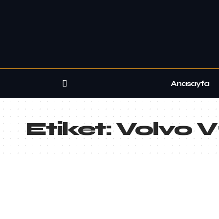
Anasayfa
Etiket:
Volvo 