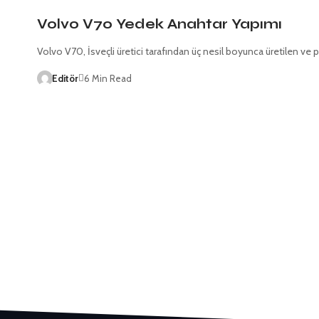
Volvo V70 Yedek Anahtar Yapımı
Volvo V70, İsveçli üretici tarafından üç nesil boyunca üretilen ve
Editör
6 Min Read