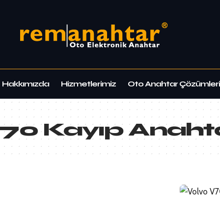
Hakkımızda
Hizmetlerimiz
Oto Anahtar Çözümleri
V70 Kayıp Anaht