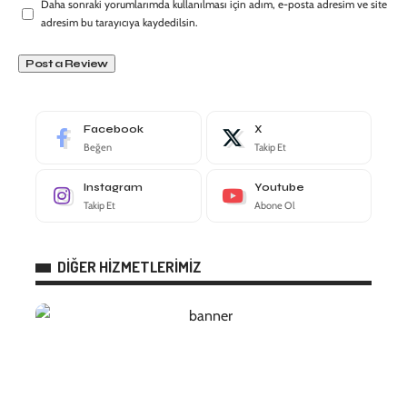
Daha sonraki yorumlarımda kullanılması için adım, e-posta adresim ve site
adresim bu tarayıcıya kaydedilsin.
Facebook
X
Beğen
Takip Et
Instagram
Youtube
Takip Et
Abone Ol
DİĞER HİZMETLERİMİZ