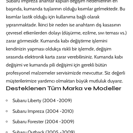
Subaru Impreza anahtar kapları değişim nedenlerinin en
başında, kumanda tuşlarının olduğu kısımlar gelmektedir. Bu
kısımlar lastik olduğu için kullanıma bağlı olarak
yıpranmaktadır. İkinci bir neden ise anahtarın dış kasasının
çevresel etkenlerden dolayı (düşürme, ezilme, sıvı teması vs.)
zarar görmesidir. Kumanda kabı değiştirme işlemini
kendinizin yapması oldukça riskli bir işlemdir, değişim
sırasında elektronik karta zarar verebilirsiniz. Kumanda kabı
değişimi ve kumanda pili değişimi için gerekli bütün
profesyonel malzemeler servisimizde mevcuttur. Siz değerli
müşterilerimize yardımcı olmaktan büyük mutluluk duyarız.
Desteklenen Tüm Marka ve Modeller
Subaru Liberty (2004 -2009)
Subaru Impreza (2004 -2010)
Subaru Forester (2004 -2009)
Subaru Outback (2005 -2009)