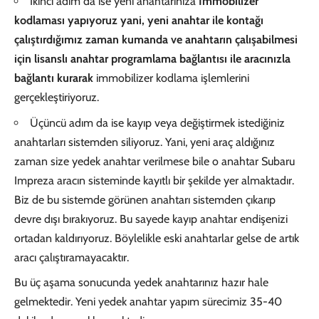
İkinci adım da ise yeni anahtarınıza
Immobilizer
kodlaması yapıyoruz yani, yeni anahtar ile kontağı
çalıştırdığımız zaman kumanda ve anahtarın çalışabilmesi
için lisanslı anahtar programlama bağlantısı ile aracınızla
bağlantı kurarak
immobilizer kodlama işlemlerini
gerçekleştiriyoruz.
Üçüncü adım da ise kayıp veya değiştirmek istediğiniz
anahtarları sistemden siliyoruz. Yani, yeni araç aldığınız
zaman size yedek anahtar verilmese bile o anahtar Subaru
Impreza aracın sisteminde kayıtlı bir şekilde yer almaktadır.
Biz de bu sistemde görünen anahtarı sistemden çıkarıp
devre dışı bırakıyoruz. Bu sayede kayıp anahtar endişenizi
ortadan kaldırıyoruz. Böylelikle eski anahtarlar gelse de artık
aracı çalıştıramayacaktır.
Bu üç aşama sonucunda yedek anahtarınız hazır hale
gelmektedir. Yeni yedek anahtar yapım sürecimiz 35-40