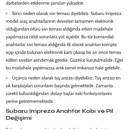
darbelerden etkilenme şansları yüksektir.
İkinci neden olarak sıvı teması diyebiliriz. Subaru Impreza
model araç anahtarlarının devreleri tamamen elektronik
olduğundan ötürü sıvı teması aldığında erken müdahale
yapılmazsa ciddi sorunlara yol açabilir. Bu tür kumandalı
anahtarlar sıvı teması aldığında ilk olarak anahtarı komple
açıp içinde bulunan elektronik kartı çıkarıp bir an önce temas
edilen sıvıdan arındırmak gerekir. Güzelce kurutulmalıdır. Eğer
bu müdahale yapılmazsa artık tamiri imkansız hale gelebilir.
Üçüncü neden olarak tuş arızası diyebiliriz. Tuş arızası en
sık karşılaşılan sorunların başında gelmektedir. Zamanla
sürekli kullanıldığından dolayı tuşlar eski fonksiyonlarını
yerine getirememektedir.
Subaru Impreza Anahtar Kabı ve Pil
Değişimi