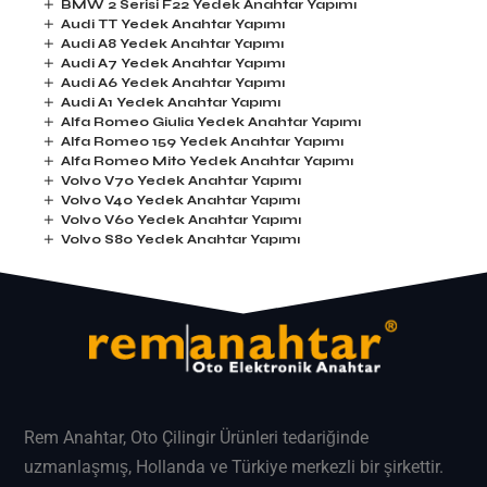
BMW 2 Serisi F22 Yedek Anahtar Yapımı
Audi TT Yedek Anahtar Yapımı
Audi A8 Yedek Anahtar Yapımı
Audi A7 Yedek Anahtar Yapımı
Audi A6 Yedek Anahtar Yapımı
Audi A1 Yedek Anahtar Yapımı
Alfa Romeo Giulia Yedek Anahtar Yapımı
Alfa Romeo 159 Yedek Anahtar Yapımı
Alfa Romeo Mito Yedek Anahtar Yapımı
Volvo V70 Yedek Anahtar Yapımı
Volvo V40 Yedek Anahtar Yapımı
Volvo V60 Yedek Anahtar Yapımı
Volvo S80 Yedek Anahtar Yapımı
Rem Anahtar
, Oto Çilingir Ürünleri tedariğinde
uzmanlaşmış, Hollanda ve Türkiye merkezli bir şirkettir.