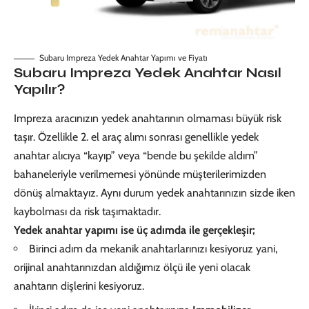
Subaru Impreza Yedek Anahtar Yapımı ve Fiyatı
Subaru Impreza Yedek Anahtar Nasıl
Yapılır?
Impreza aracınızın yedek anahtarının olmaması büyük risk
taşır. Özellikle 2. el araç alımı sonrası genellikle
yedek
anahtar
alıcıya “kayıp” veya “bende bu şekilde aldım”
bahaneleriyle verilmemesi yönünde müşterilerimizden
dönüş almaktayız. Aynı durum yedek anahtarınızın sizde iken
kaybolması da risk taşımaktadır.
Yedek anahtar yapımı ise üç adımda ile gerçekleşir;
Birinci adım da mekanik anahtarlarınızı kesiyoruz yani,
orijinal anahtarınızdan aldığımız ölçü ile yeni olacak
anahtarın dişlerini kesiyoruz.