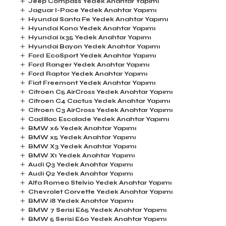
Jeep Compass Yedek Anahtar Yapımı
Jaguar I-Pace Yedek Anahtar Yapımı
Hyundai Santa Fe Yedek Anahtar Yapımı
Hyundai Kona Yedek Anahtar Yapımı
Hyundai ix35 Yedek Anahtar Yapımı
Hyundai Bayon Yedek Anahtar Yapımı
Ford EcoSport Yedek Anahtar Yapımı
Ford Ranger Yedek Anahtar Yapımı
Ford Raptor Yedek Anahtar Yapımı
Fiat Freemont Yedek Anahtar Yapımı
Citroen C5 AirCross Yedek Anahtar Yapımı
Citroen C4 Cactus Yedek Anahtar Yapımı
Citroen C3 AirCross Yedek Anahtar Yapımı
Cadillac Escalade Yedek Anahtar Yapımı
BMW x6 Yedek Anahtar Yapımı
BMW x5 Yedek Anahtar Yapımı
BMW X3 Yedek Anahtar Yapımı
BMW X1 Yedek Anahtar Yapımı
Audi Q3 Yedek Anahtar Yapımı
Audi Q2 Yedek Anahtar Yapımı
Alfa Romeo Stelvio Yedek Anahtar Yapımı
Chevrolet Corvette Yedek Anahtar Yapımı
BMW i8 Yedek Anahtar Yapımı
BMW 7 Serisi E65 Yedek Anahtar Yapımı
BMW 5 Serisi E60 Yedek Anahtar Yapımı