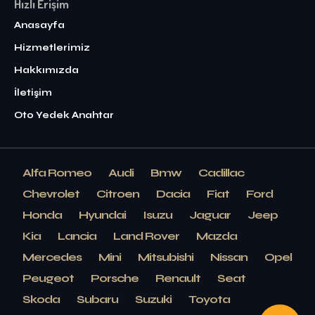
Hızlı Erişim
Anasayfa
Hizmetlerimiz
Hakkımızda
İletişim
Oto Yedek Anahtar
Alfa Romeo
Audi
Bmw
Cadillac
Chevrolet
Citroen
Dacia
Fiat
Ford
Honda
Hyundai
Isuzu
Jaguar
Jeep
Kia
Lancia
Land Rover
Mazda
Mercedes
Mini
Mitsubishi
Nissan
Opel
Peugeot
Porsche
Renault
Seat
Skoda
Subaru
Suzuki
Toyota