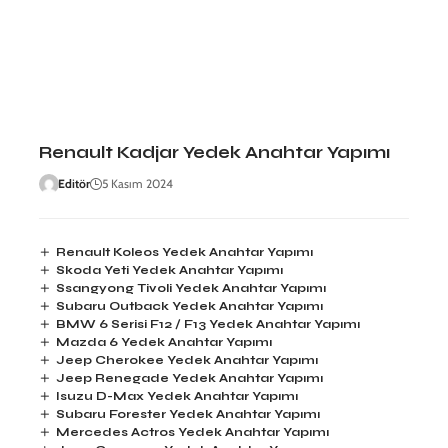
Renault Kadjar Yedek Anahtar Yapımı
Editör
5 Kasım 2024
Renault Koleos Yedek Anahtar Yapımı
Skoda Yeti Yedek Anahtar Yapımı
Ssangyong Tivoli Yedek Anahtar Yapımı
Subaru Outback Yedek Anahtar Yapımı
BMW 6 Serisi F12 / F13 Yedek Anahtar Yapımı
Mazda 6 Yedek Anahtar Yapımı
Jeep Cherokee Yedek Anahtar Yapımı
Jeep Renegade Yedek Anahtar Yapımı
Isuzu D-Max Yedek Anahtar Yapımı
Subaru Forester Yedek Anahtar Yapımı
Mercedes Actros Yedek Anahtar Yapımı