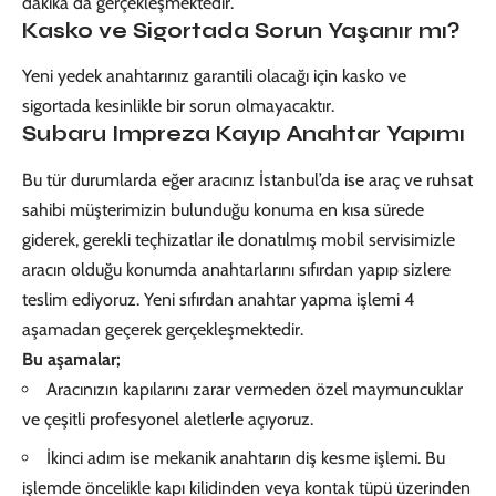
dakika da gerçekleşmektedir.
Kasko ve Sigortada Sorun Yaşanır mı?
Yeni yedek anahtarınız garantili olacağı için kasko ve
sigortada kesinlikle bir sorun olmayacaktır.
Subaru Impreza Kayıp Anahtar Yapımı
Bu tür durumlarda eğer aracınız İstanbul’da ise araç ve ruhsat
sahibi müşterimizin bulunduğu konuma en kısa sürede
giderek, gerekli teçhizatlar ile donatılmış mobil servisimizle
aracın olduğu konumda anahtarlarını sıfırdan yapıp sizlere
teslim ediyoruz. Yeni sıfırdan anahtar yapma işlemi 4
aşamadan geçerek gerçekleşmektedir.
Bu aşamalar;
Aracınızın kapılarını zarar vermeden özel maymuncuklar
ve çeşitli profesyonel aletlerle açıyoruz.
İkinci adım ise mekanik anahtarın diş kesme işlemi. Bu
işlemde öncelikle kapı kilidinden veya kontak tüpü üzerinden