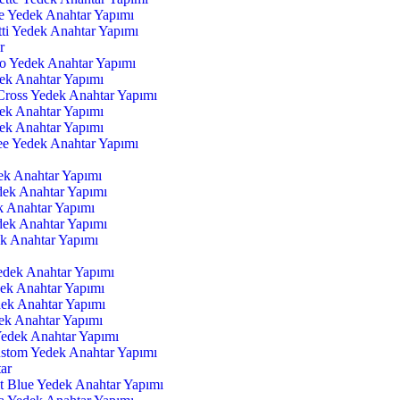
e Yedek Anahtar Yapımı
tti Yedek Anahtar Yapımı
r
go Yedek Anahtar Yapımı
ek Anahtar Yapımı
Cross Yedek Anahtar Yapımı
ek Anahtar Yapımı
ek Anahtar Yapımı
ee Yedek Anahtar Yapımı
ek Anahtar Yapımı
dek Anahtar Yapımı
k Anahtar Yapımı
edek Anahtar Yapımı
ek Anahtar Yapımı
edek Anahtar Yapımı
dek Anahtar Yapımı
ek Anahtar Yapımı
ek Anahtar Yapımı
edek Anahtar Yapımı
ustom Yedek Anahtar Yapımı
ar
t Blue Yedek Anahtar Yapımı