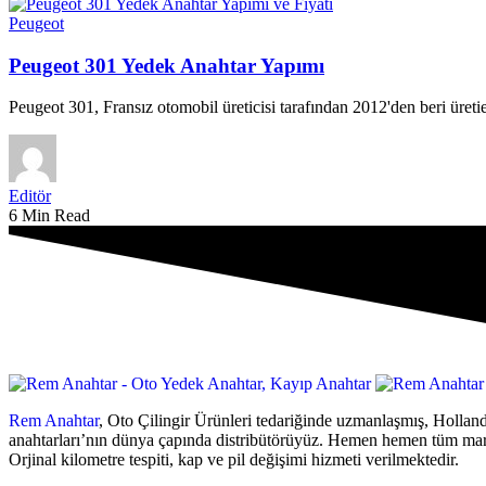
Peugeot
Peugeot 301 Yedek Anahtar Yapımı
Peugeot 301, Fransız otomobil üreticisi tarafından 2012'den beri ür
Editör
6 Min Read
Rem Anahtar
, Oto Çilingir Ürünleri tedariğinde uzmanlaşmış, Holland
anahtarları’nın dünya çapında distribütörüyüz. Hemen hemen tüm ma
Orjinal kilometre tespiti, kap ve pil değişimi hizmeti verilmektedir.