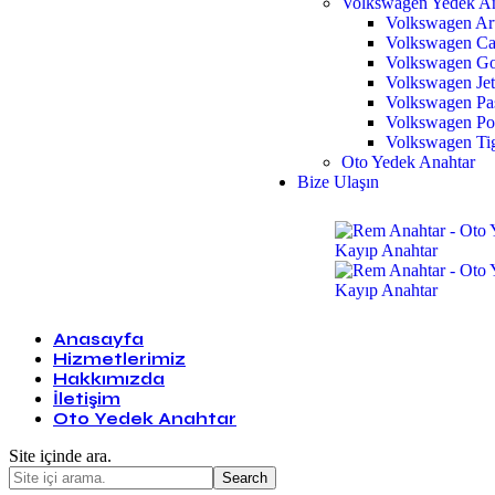
Volkswagen Yedek An
Volkswagen Ar
Volkswagen Ca
Volkswagen Go
Volkswagen Jet
Volkswagen Pas
Volkswagen Po
Volkswagen Ti
Oto Yedek Anahtar
Bize Ulaşın
Anasayfa
Hizmetlerimiz
Hakkımızda
İletişim
Oto Yedek Anahtar
Site içinde ara.