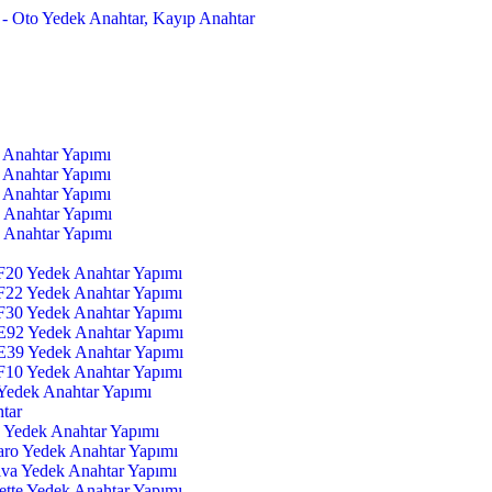
 Anahtar Yapımı
 Anahtar Yapımı
 Anahtar Yapımı
 Anahtar Yapımı
 Anahtar Yapımı
F20 Yedek Anahtar Yapımı
F22 Yedek Anahtar Yapımı
F30 Yedek Anahtar Yapımı
E92 Yedek Anahtar Yapımı
E39 Yedek Anahtar Yapımı
F10 Yedek Anahtar Yapımı
edek Anahtar Yapımı
tar
 Yedek Anahtar Yapımı
aro Yedek Anahtar Yapımı
iva Yedek Anahtar Yapımı
ette Yedek Anahtar Yapımı