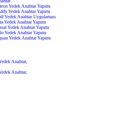
ahtar
teon Yedek Anahtar Yapımı
ddy Yedek Anahtar Yapımı
lf Yedek Anahtar Uygulaması
ta Yedek Anahtar Yapımı
sat Yedek Anahtar Yapımı
lo Yedek Anahtar Yapımı
guan Yedek Anahtar Yapımı