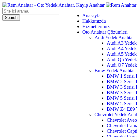
Anasayfa
Hakkımızda
Hizmetlerimiz
Oto Anahtar Çözümleri
Audi Yedek Anahtar
Audi A3 Yedek
Audi A4 Yedek
Audi A5 Yedek
Audi Q5 Yedek
Audi Q7 Yedek
Bmw Yedek Anahtar
BMW 1 Serisi 
BMW 2 Serisi 
BMW 3 Serisi 
BMW 3 Serisi 
BMW 5 Serisi 
BMW 5 Serisi 
BMW Z4 E89 Y
Chevrolet Yedek Anah
Chevrolet Aveo
Chevrolet Cam
Chevrolet Capt
Chevrolet Corv