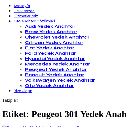
Anasayfa
Hakkımızda
Hizmetlerimiz
Oto Anahtar Çözümleri
Audi Yedek Anahtar
Bmw Yedek Anahtar
Chevrolet Yedek Anahtar
Citroen Yedek Anahtar
Fiat Yedek Anahtar
Ford Yedek Anahtar
Hyundai Yedek Anahtar
Mercedes Yedek Anahtar
Peugeot Yedek Anahtar
Renault Yedek Anahtar
Volkswagen Yedek Anahtar
Oto Yedek Anahtar
Bize Ulaşın
Takip Et
Etiket:
Peugeot 301 Yedek Anah