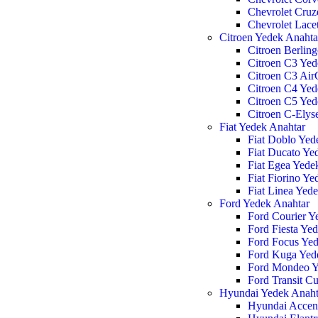
Chevrolet Cruz
Chevrolet Lace
Citroen Yedek Anahta
Citroen Berlin
Citroen C3 Yed
Citroen C3 Air
Citroen C4 Yed
Citroen C5 Yed
Citroen C-Elys
Fiat Yedek Anahtar
Fiat Doblo Yed
Fiat Ducato Ye
Fiat Egea Yede
Fiat Fiorino Y
Fiat Linea Yed
Ford Yedek Anahtar
Ford Courier Y
Ford Fiesta Ye
Ford Focus Yed
Ford Kuga Yed
Ford Mondeo Y
Ford Transit C
Hyundai Yedek Anaht
Hyundai Accen