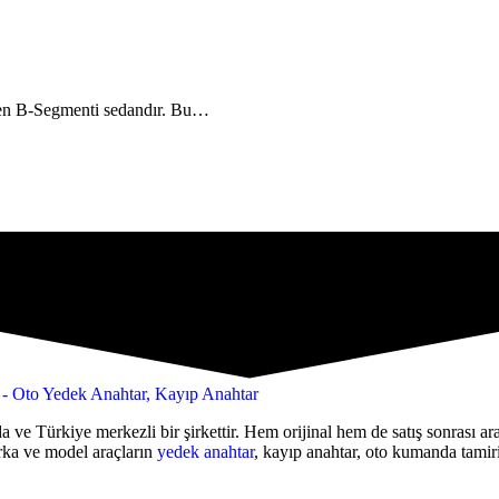
etien B-Segmenti sedandır. Bu…
a ve Türkiye merkezli bir şirkettir. Hem orijinal hem de satış sonrası 
rka ve model araçların
yedek anahtar
, kayıp anahtar, oto kumanda tamiri