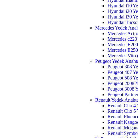
Hyundai Elantr
Hyundai i10 Ye
Hyundai i20 Ye
Hyundai i30 Ye
Hyundai Tucso
Mercedes Yedek Anah
Mercedes Actro
Mercedes c220
Mercedes E200
Mercedes E250
Mercedes Vito
Peugeot Yedek Anaht
Peugeot 308 Ye
Peugeot 407 Ye
Peugeot 508 Ye
Peugeot 2008 Y
Peugeot 3008 Y
Peugeot Partne
Renault Yedek Anaht
Renault Clio 4
Renault Clio 5
Renault Fluenc
Renault Kango
Renault Megan
Renault Symbo