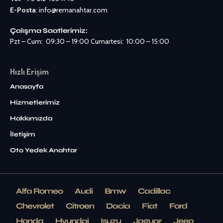
E-Posta
:
info@remanahtar.com
Çalışma Saatlerimiz:
Pzt – Cum: 09:30 – 19:00 Cumartesi: 10:00 – 15:00
Hızlı Erişim
Anasayfa
Hizmetlerimiz
Hakkımızda
İletişim
Oto Yedek Anahtar
Alfa Romeo
Audi
Bmw
Cadillac
Chevrolet
Citroen
Dacia
Fiat
Ford
Honda
Hyundai
Isuzu
Jaguar
Jeep