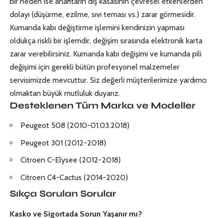
bir neden ise anahtarın dış kasasının çevresel etkenlerden
dolayı (düşürme, ezilme, sıvı teması vs.) zarar görmesidir.
Kumanda kabı değiştirme işlemini kendinizin yapması
oldukça riskli bir işlemdir, değişim sırasında elektronik karta
zarar verebilirsiniz. Kumanda kabı değişimi ve kumanda pili
değişimi için gerekli bütün profesyonel malzemeler
servisimizde mevcuttur. Siz değerli müşterilerimize yardımcı
olmaktan büyük mutluluk duyarız.
Desteklenen Tüm Marka ve Modeller
Peugeot 508
(2010-01.03.2018)
Peugeot 301 (2012-2018)
Citroen C-Elysee (2012-2018)
Citroen C4-Cactus (2014-2020)
Sıkça Sorulan Sorular
Kasko ve Sigortada Sorun Yaşanır mı?