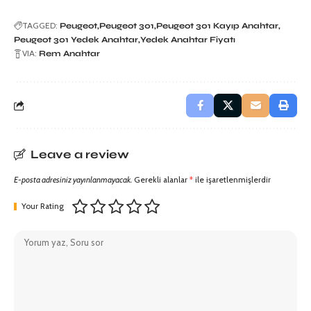
TAGGED:
Peugeot
Peugeot 301
Peugeot 301 Kayıp Anahtar
Peugeot 301 Yedek Anahtar
Yedek Anahtar Fiyatı
VIA:
Rem Anahtar
Leave a review
E-posta adresiniz yayınlanmayacak.
Gerekli alanlar
*
ile işaretlenmişlerdir
Your Rating