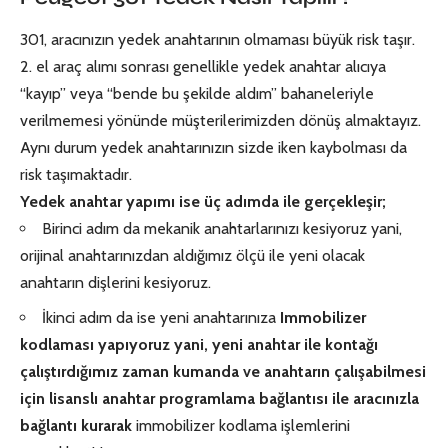
301, aracınızın yedek anahtarının olmaması büyük risk taşır.
2. el araç alımı sonrası genellikle
yedek anahtar
alıcıya
“kayıp” veya “bende bu şekilde aldım” bahaneleriyle
verilmemesi yönünde müşterilerimizden dönüş almaktayız.
Aynı durum yedek anahtarınızın sizde iken kaybolması da
risk taşımaktadır.
Yedek anahtar yapımı ise üç adımda ile gerçekleşir;
Birinci adım da mekanik anahtarlarınızı kesiyoruz yani,
orijinal anahtarınızdan aldığımız ölçü ile yeni olacak
anahtarın dişlerini kesiyoruz.
İkinci adım da ise yeni anahtarınıza
Immobilizer
kodlaması yapıyoruz yani, yeni anahtar ile kontağı
çalıştırdığımız zaman kumanda ve anahtarın çalışabilmesi
için lisanslı anahtar programlama bağlantısı ile aracınızla
bağlantı kurarak
immobilizer kodlama işlemlerini