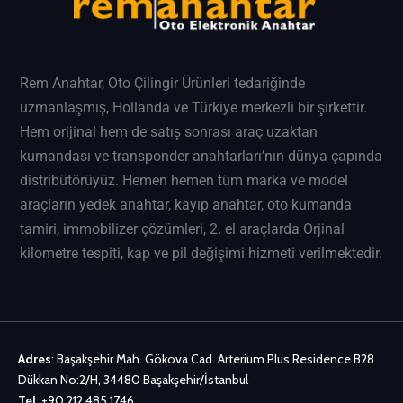
Rem Anahtar
, Oto Çilingir Ürünleri tedariğinde
uzmanlaşmış, Hollanda ve Türkiye merkezli bir şirkettir.
Hem orijinal hem de satış sonrası araç uzaktan
kumandası ve transponder anahtarları’nın dünya çapında
distribütörüyüz. Hemen hemen tüm marka ve model
araçların
yedek anahtar
, kayıp anahtar, oto kumanda
tamiri, immobilizer çözümleri, 2. el araçlarda Orjinal
kilometre tespiti, kap ve pil değişimi hizmeti verilmektedir.
Adres
: Başakşehir Mah. Gökova Cad. Arterium Plus Residence B28
Dükkan No:2/H, 34480 Başakşehir/İstanbul
Tel
:
+90 212 485 1746