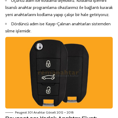
Üçüncü adım ise kodlama diyebiliriz. Kodlama işlemini
lisanslı anahtar programlama cihazlarımız ile bağlantı kurarak
yeni anahtarlarını kodlama yapıp çalışır bir hale getiriyoruz.
Dördüncü adım ise Kayıp-Çalınan anahtarları sistemden
silme işlemidir.
Peugeot 301 Anahtar Görseli 2012 – 2018