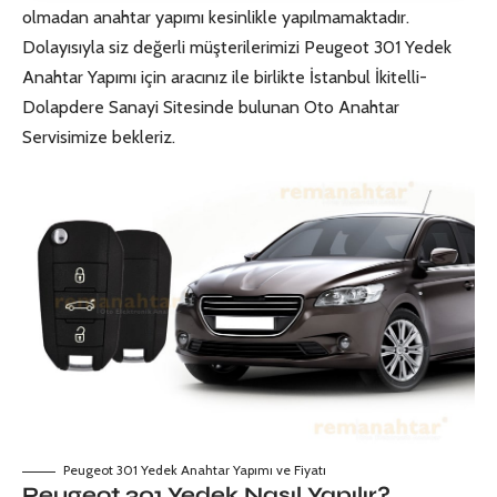
olmadan anahtar yapımı kesinlikle yapılmamaktadır.
Dolayısıyla siz değerli müşterilerimizi Peugeot 301 Yedek
Anahtar Yapımı için aracınız ile birlikte İstanbul İkitelli-
Dolapdere Sanayi Sitesinde bulunan
Oto Anahtar
Servisi
mize bekleriz.
Peugeot 301 Yedek Anahtar Yapımı ve Fiyatı
Peugeot 301 Yedek Nasıl Yapılır?