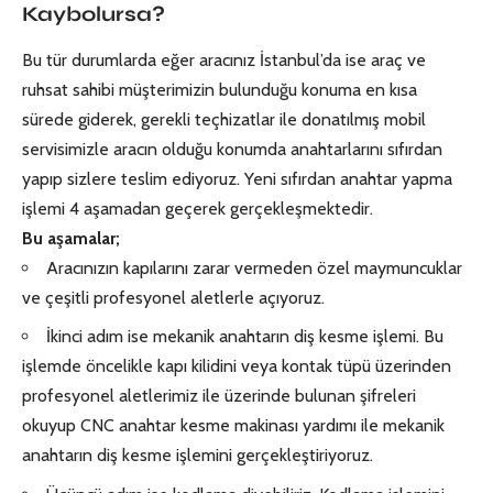
Kaybolursa?
Bu tür durumlarda eğer aracınız İstanbul’da ise araç ve
ruhsat sahibi müşterimizin bulunduğu konuma en kısa
sürede giderek, gerekli teçhizatlar ile donatılmış mobil
servisimizle aracın olduğu konumda anahtarlarını sıfırdan
yapıp sizlere teslim ediyoruz. Yeni sıfırdan anahtar yapma
işlemi 4 aşamadan geçerek gerçekleşmektedir.
Bu aşamalar;
Aracınızın kapılarını zarar vermeden özel maymuncuklar
ve çeşitli profesyonel aletlerle açıyoruz.
İkinci adım ise mekanik anahtarın diş kesme işlemi. Bu
işlemde öncelikle kapı kilidini veya kontak tüpü üzerinden
profesyonel aletlerimiz ile üzerinde bulunan şifreleri
okuyup CNC anahtar kesme makinası yardımı ile mekanik
anahtarın diş kesme işlemini gerçekleştiriyoruz.