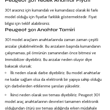
Peugeot 301 Yedek Anahtar Fiyatı
301 aracınız için kumandalı ve kumandasız olarak iki farkı
model olduğu için fiyatlar farklılık göstermektedir. Fiyat
bilgisi için teklif alabilirsiniz.
Peugeot 301 Anahtar Tamiri
301 model araçların anahtarlarında zaman zaman çeşitli
arızalar çıkabilmektedir. Bu arızaların başında kumandanın
çalışmaması, pil ömrünün zamanından önce bitmesi ve
Immobilizer diyebiliriz. Bu arızalar neden oluyor diye
bakacak olursak;
İlk neden olarak darbe diyebiliriz. Bu model anahtarlar
ne kadar sağlam olsa da elektronik bir yapıya sahip olduğu
için darbelerden etkilenme şansları yüksektir.
İkinci neden olarak sıvı teması diyebiliriz. Peugeot 301
model araç anahtarlarının devreleri tamamen elektronik
olduğundan ötürü sıvı teması aldığında erken müdahale