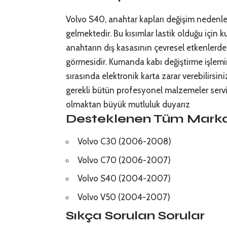
Volvo S40, anahtar kapları değişim nedenle
gelmektedir. Bu kısımlar lastik olduğu için k
anahtarın dış kasasının çevresel etkenlerden
görmesidir. Kumanda kabı değiştirme işlemin
sırasında elektronik karta zarar verebilirsi
gerekli bütün profesyonel malzemeler servi
olmaktan büyük mutluluk duyarız
Desteklenen Tüm Marka
Volvo C30 (2006-2008)
Volvo C70 (2006-2007)
Volvo S40 (2004-2007)
Volvo V50 (2004-2007)
Sıkça Sorulan Sorular