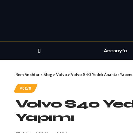
Anasayfa
Rem Anahtar
>
Blog
>
Volvo
>
Volvo S40 Yedek Anahtar Yapımı
VOLVO
Volvo S40 Ye
Yapımı