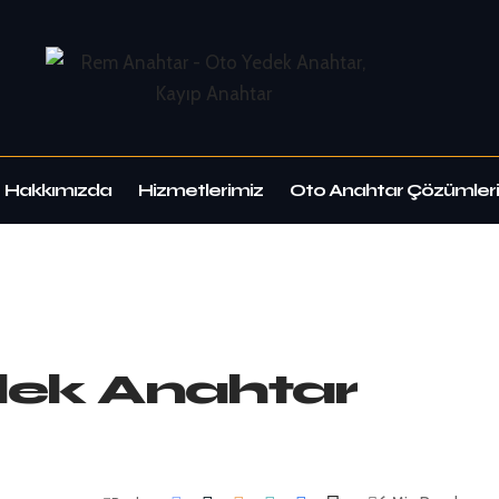
Hakkımızda
Hizmetlerimiz
Oto Anahtar Çözümleri
dek Anahtar