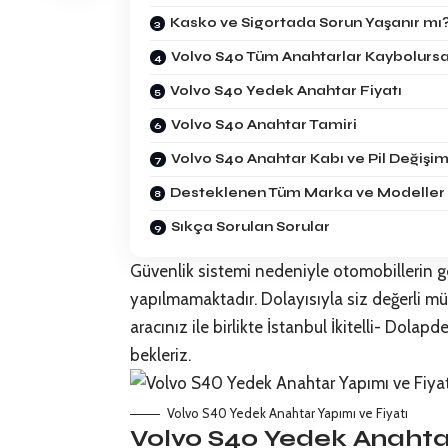
Kasko ve Sigortada Sorun Yaşanır mı
Volvo S40 Tüm Anahtarlar Kaybolurs
Volvo S40 Yedek Anahtar Fiyatı
Volvo S40 Anahtar Tamiri
Volvo S40 Anahtar Kabı ve Pil Değişim
Desteklenen Tüm Marka ve Modeller
Sıkça Sorulan Sorular
Güvenlik sistemi nedeniyle otomobillerin g
yapılmamaktadır. Dolayısıyla siz değerli mü
aracınız ile birlikte İstanbul İkitelli- Dol
bekleriz.
Volvo S40 Yedek Anahtar Yapımı ve Fiyatı
Volvo S40 Yedek Anahtar 