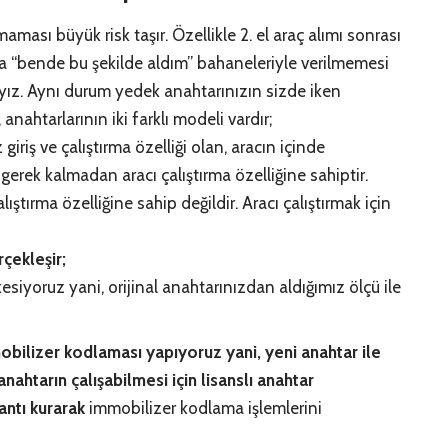
ması büyük risk taşır. Özellikle 2. el araç alımı sonrası
ya “bende bu şekilde aldım” bahaneleriyle verilmemesi
z. Aynı durum yedek anahtarınızın sizde iken
nahtarlarının iki farklı modeli vardır;
giriş ve çalıştırma özelliği olan, aracın içinde
ek kalmadan aracı çalıştırma özelliğine sahiptir.
lıştırma özelliğine sahip değildir. Aracı çalıştırmak için
çekleşir;
esiyoruz yani, orijinal anahtarınızdan aldığımız ölçü ile
bilizer kodlaması yapıyoruz yani, yeni anahtar ile
ahtarın çalışabilmesi için lisanslı anahtar
antı kurarak
immobilizer kodlama işlemlerini