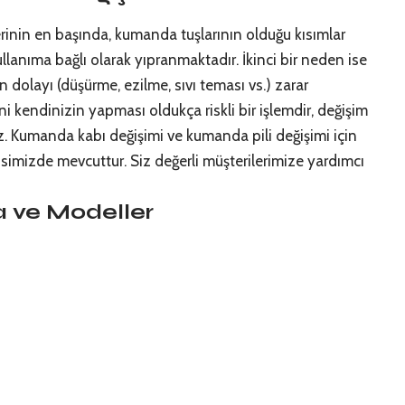
rinin en başında, kumanda tuşlarının olduğu kısımlar
ullanıma bağlı olarak yıpranmaktadır. İkinci bir neden ise
 dolayı (düşürme, ezilme, sıvı teması vs.) zarar
i kendinizin yapması oldukça riskli bir işlemdir, değişim
niz. Kumanda kabı değişimi ve kumanda pili değişimi için
simizde mevcuttur. Siz değerli müşterilerimize yardımcı
 ve Modeller