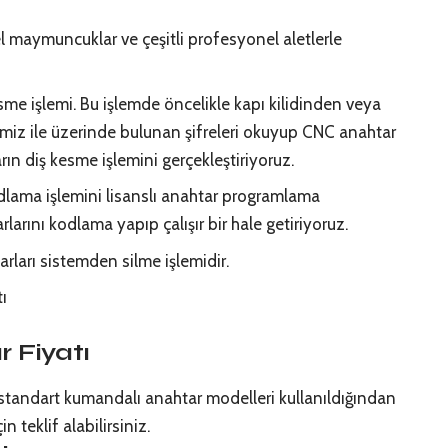
l maymuncuklar ve çeşitli profesyonel aletlerle
sme işlemi. Bu işlemde öncelikle kapı kilidinden veya
miz ile üzerinde bulunan şifreleri okuyup CNC anahtar
n diş kesme işlemini gerçekleştiriyoruz.
dlama işlemini lisanslı anahtar programlama
rlarını kodlama yapıp çalışır bir hale getiriyoruz.
rları sistemden silme işlemidir.
 Fiyatı
 standart kumandalı anahtar modelleri kullanıldığından
in teklif alabilirsiniz.