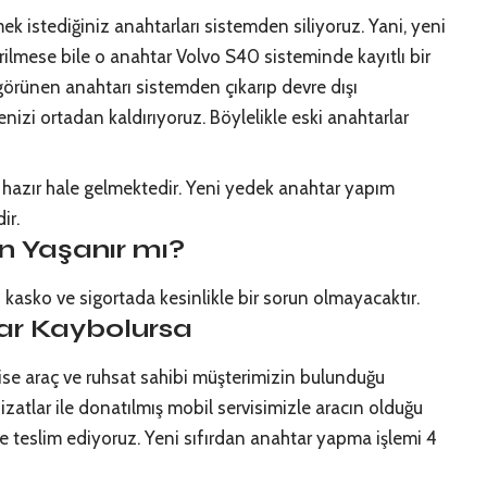
k istediğiniz anahtarları sistemden siliyoruz. Yani, yeni
ilmese bile o anahtar Volvo S40 sisteminde kayıtlı bir
görünen anahtarı sistemden çıkarıp devre dışı
nizi ortadan kaldırıyoruz. Böylelikle eski anahtarlar
azır hale gelmektedir. Yeni yedek anahtar yapım
ir.
n Yaşanır mı?
n kasko ve sigortada kesinlikle bir sorun olmayacaktır.
ar Kaybolursa
 ise araç ve ruhsat sahibi müşterimizin bulunduğu
zatlar ile donatılmış mobil servisimizle aracın olduğu
e teslim ediyoruz. Yeni sıfırdan anahtar yapma işlemi 4