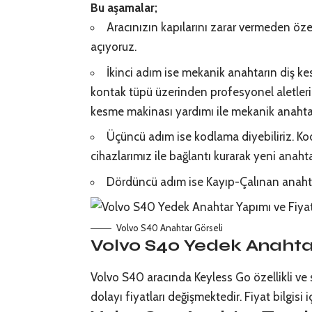
Bu aşamalar;
Aracınızın kapılarını zarar vermeden öze
açıyoruz.
İkinci adım ise mekanik anahtarın diş ke
kontak tüpü üzerinden profesyonel aletleri
kesme makinası yardımı ile mekanik anahtarı
Üçüncü adım ise kodlama diyebiliriz. Ko
cihazlarımız ile bağlantı kurarak yeni anahta
Dördüncü adım ise Kayıp-Çalınan anahta
Volvo S40 Anahtar Görseli
Volvo S40 Yedek Anahtar
Volvo S40 aracında Keyless Go özellikli ve
dolayı fiyatları değişmektedir. Fiyat bilgisi iç