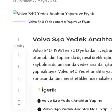
Published: 22 Mayıs 2024
Volvo S40 Yedek Anahtar Yapımı ve Fiyatı
Volvo S40 Yedek Anahta
Paylaş
Volvo S40, 1995’ten 2012’ye kadar İsveçli ü
otomobildir. Toplam da üç nesil üretilmiştir
kaybolma durumlarında yedek anahtar çıka
yapmaktayız. Volvo S40 Yedek anahtar yapı
konusunda tüm merak ettiklerinizi makalemi
İçerik
Volvo S40 Yedek Anahtar Yapımı
Volvo S40 Yedek Anahtar Nasıl Yapılı