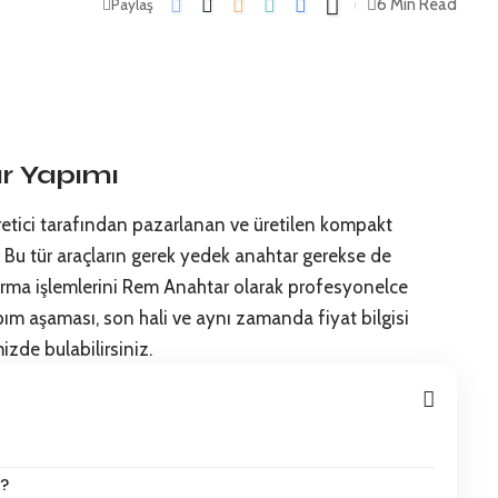
6 Min Read
Paylaş
r Yapımı
retici tarafından pazarlanan ve üretilen kompakt
. Bu tür araçların gerek yedek anahtar gerekse de
rma işlemlerini Rem Anahtar olarak profesyonelce
m aşaması, son hali ve aynı zamanda fiyat bilgisi
zde bulabilirsiniz.
r?